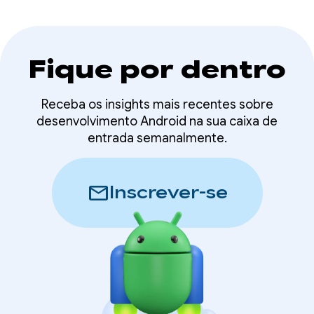
Fique por dentro
Receba os insights mais recentes sobre
desenvolvimento Android na sua caixa de
entrada semanalmente.
mail
Inscrever-se