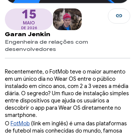
15
link
MAIO
DE 2026
Garan Jenkin
Engenheira de relações com
desenvolvedores
Recentemente, o FotMob teve o maior aumento
em um único dia no Wear OS entre o público
instalado em cinco anos, com 2 a 3 vezes a média
diária. O segredo? Um fluxo de instalação simples
entre dispositivos que ajuda os usuários a
descobrir o app para Wear OS diretamente no
smartphone.
O
FotMob
(link em inglês) é uma das plataformas
de futebol mais conhecidas do mundo, famosa