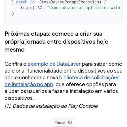
}
catch
(
e
:
CrossDevicePromptException
)
{
Log
.
e
(
TAG
,
"Cross-device prompt failed with er
}
Próximas etapas: comece a criar sua
própria jornada entre dispositivos hoje
mesmo
Confira o
exemplo de DataLayer
para saber como
adicionar funcionalidade entre dispositivos ao seu
app e conhecer a nova
biblioteca de solicitações
de instalação no app
, que oferece opções para
ajudar os usuários a fazer a instalação em vários
dispositivos.
[1]. Dados de instalação do Play Console
#Wear OS