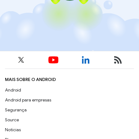
MAIS SOBRE O ANDROID
Android
Android para empresas
Segurança
Source
Notícias