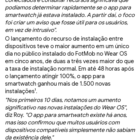
conectados e consultar recursos significava que
podíamos determinar rapidamente se o app para
smartwatch já estava instalado. A partir daí, o foco
foi criar um aviso que fosse útil para os usuários,
em vez de intrusivo".
O lançamento do recurso de instalação entre
dispositivos teve o maior aumento em um único
dia no público instalado do FotMob no Wear OS
em cinco anos, de duas a três vezes maior do que
a taxa de instalação normal. Em até 48 horas após
o lançamento atingir 100%, o app para
smartwatch ganhou mais de 1.500 novas
instalações¹.
"Nos primeiros 10 dias, notamos um aumento
significativo nas novas instalações do Wear OS"
,
diz Roy.
"O app para smartwatch existe há anos,
mas isso confirmou que muitos usuários com
dispositivos compatíveis simplesmente não sabiam
da existência dele."