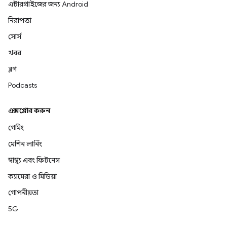
এন্টারপ্রাইজের জন্য Android
নিরাপত্তা
সোর্স
খবর
ব্লগ
Podcasts
এক্সপ্লোর করুন
গেমিং
মেশিন লার্নিং
স্বাস্থ্য এবং ফিটনেস
ক্যামেরা ও মিডিয়া
গোপনীয়তা
5G