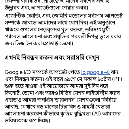
কোম্পানির বিভিন্ন প্রোডাক্টে আমাদের সর্বশেষ এআই
উদ্ভাবন এবং আপডেটগুলো শেয়ার করব।
এজেন্টিক কোডিং এবং জেমিনি মডেলের সর্বশেষ আপডেট
সম্পর্কে জানতে আমাদের সাথে যোগ দিন। এই অনুষ্ঠানে
থাকবে গুগলের নেতৃবৃন্দের মূল বক্তব্য, ভবিষ্যৎমুখী
প্যানেল আলোচনা এবং প্রযুক্তির পরবর্তী দিগন্ত তুলে ধরার
জন্য ডিজাইন করা প্রোডাক্ট ডেমো।
এখনই নিবন্ধন করুন এবং সরাসরি দেখুন
Google I/O সম্পর্কে আপডেট পেতে
io.google-এ
যান
এবং নিবন্ধন করুন। এই বছর ১৯শে মে সকাল ১০টায় (PT)
শুরু হতে যাওয়া এই আয়োজনে আমরা দুই দিন ধরে
কিনোট, ডেমো এবং আরও বিভিন্ন সেশন লাইভস্ট্রিম করব।
এছাড়াও আমরা জনপ্রিয় 'ডায়ালগস' সেশনগুলো ফিরিয়ে
আনছি, যেখানে বড় মাপের চিন্তাবিদ ও সাহসী নেতারা
আলোচনা করবেন কীভাবে কৃত্রিম বুদ্ধিমত্তা (AI) আমাদের
ভবিষ্যৎকে রূপ দিচ্ছে।