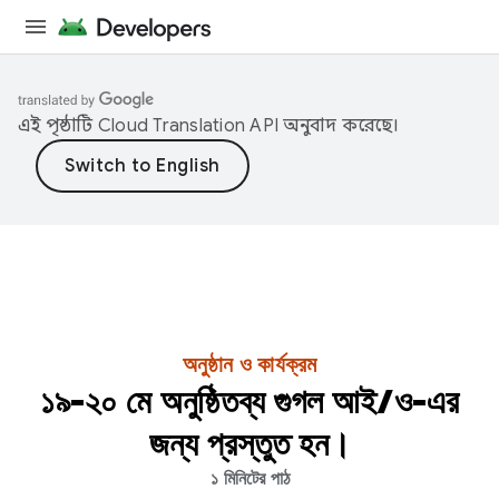
এই পৃষ্ঠাটি
Cloud Translation API
অনুবাদ করেছে।
অনুষ্ঠান ও কার্যক্রম
১৯-২০ মে অনুষ্ঠিতব্য গুগল আই/ও-এর
জন্য প্রস্তুত হন।
১ মিনিটের পাঠ