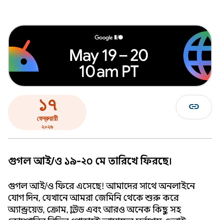
১৭
link
ফেব্রুয়ারী
২০২৬
গুগল আই/ও ১৯-২০ মে তারিখে ফিরছে।
গুগল আই/ও ফিরে এসেছে! আমাদের সাথে অনলাইনে
যোগ দিন, যেখানে আমরা জেমিনি থেকে শুরু করে
অ্যান্ড্রয়েড, ক্রোম, ক্লাউড এবং আরও অনেক কিছু সহ