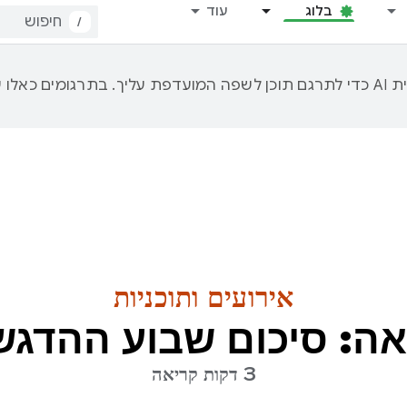
בלוג
עוד
/
אירועים ותוכניות
אה: סיכום שבוע ההדגש
3 דקות קריאה