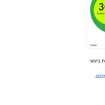
 ביצועי
די לצמצם,