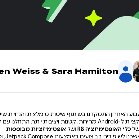
en Weiss
&
Sara Hamilton
וע האחרון התמקדנו בשיתוף שיטות מומלצות והנחיות שיע
ליצור אפליקציות ל-Android מהירות, קטנות ויציבות יותר. התחלנו 
של
כלי האופטימיזציה R8
ושל
אופטימיזציות מבוססות
,המשכנו לשיפורים 