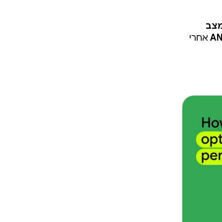
במצב
אחרי