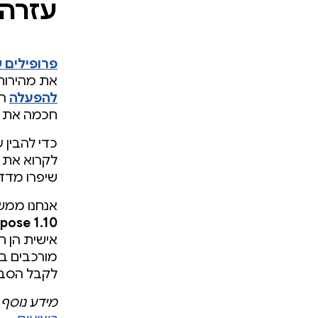
עזרה 
פרופילים של ine
את מהירות 
להפעלה
הו
חכמה את קובצי ה-ses.dex
לקרוא את
שיפרו מדדי
אנחנו ממשיכים 
ose 1.10.
אישית הן ח
מורכבים ב
לקבל הסבר
מידע נוסף 