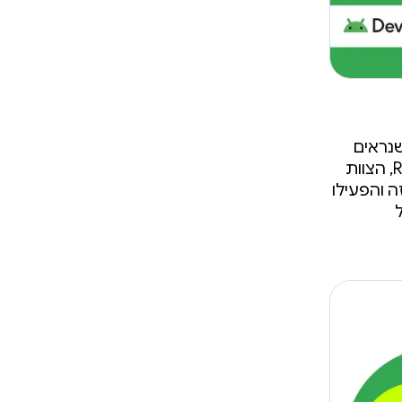
שנראים
קטנים יכולים להשפיע באופן משמעותי. במהלך הבדיקה של הגדרות R8, הצוות
 והפעילו
ל