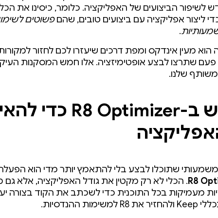
 לשיפור הביצועים של האפליקציה. כלומר, כיסינו את הכל
י ליצור אפליקציה עם ביצועים טובים, שהם
פשוטים לשימוש
מעותיות
.
הוא מעין אינדקס ומפת דרכים שיעזרו לכם לחזור למקורו
פעם שתרצו לבצע אופטימיזציה. אלו חמש המסקנות העיקר
ותף שלנו.
שימוש ב-R8 Optimizer כדי ל
אפליקציה
י משמעותי שתוכלו לבצע בלי להתאמץ יותר מדי הוא הפעל
R8 Opt
. הכלי לא רק מקטין את גודל האפליקציה, אלא גם 
ות מעמיקות בכל התוכנית כדי לשכתב את הקוד בצורה יעי
למשימות ההנדסיות.