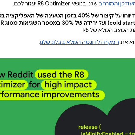
עודכן והמורחב
שלנו בנושא R8 Optimizer יעזור לכם.
יווחו על
קיצור של 40% בזמן הטעינה של האפליקציה 
ועל
ירידה של 30% במספר השגיאות מסוג ANR
 המצב המלא של R8.
וא את
המקרה לדוגמה המלא בבלוג שלנו
.