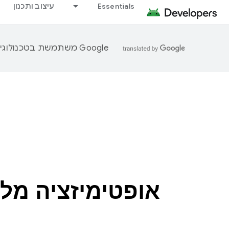
Essentials
עיצוב ותכנון
‫Google משתמשת בטכנולוגיית AI כדי לתרגם תוכן לשפה המועדפת עליך. בתרגומים כאלו עשויות להיות שגיאות.
אופטימיזציה מל