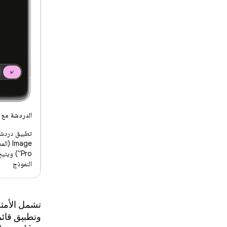
الدردشة مع Nano Banana
Pro") وي
النموذج