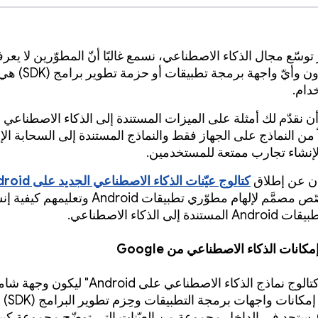
وسّع مجال الذكاء الاصطناعي، نسمع غالبًا أنّ المطوّرين لا يعرفو
من أين يبدأون وأيّ واجهة ب
دام.
 أن نقدّم لك أمثلة على الميزات المستندة إلى الذكاء الاصطناعي 
 من النماذج على الجهاز فقط والنماذج المستندة إلى السحابة الإل
إنشاء تجارب ممتعة للمستخدمين.
لان عن إطلاق
كتالوج عيّنات الذكاء الاصطناعي الجديد على Android
تطبيق مخصّص مصمَّم لإلهام مطوّري تطبيقات Android 
 إلى الذكاء الاصطناعي.
نات الذكاء الاصطناعي من Google
تم تصميم "كتالوج نماذج الذكاء الاصطناعي على Android" ليكون و
لاستكشاف إمكانات واجها
Google AI. ستجد في الداخل مجموعة من العيّنات التي توضّح مجموعة كب