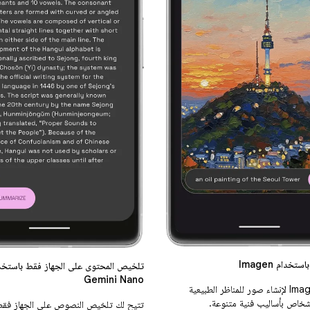
تخدام Imagen
تلخيص المحتوى على الجهاز فقط باستخد
Gemini Nano
يستخدم Imagen لإنشاء صور للمناظر الطبيعية
أشخاص بأساليب فنية متنوعة.
تتيح لك تلخيص النصوص على الجهاز فقط