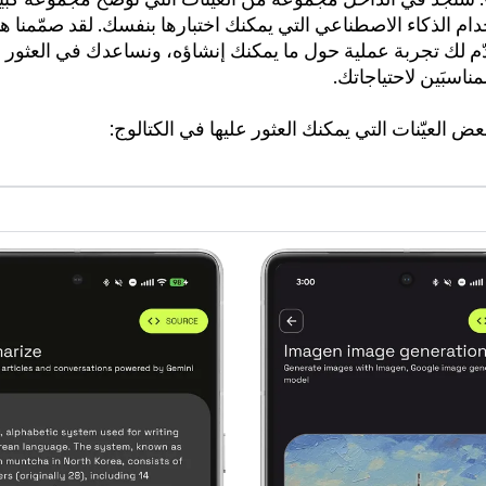
ام الذكاء الاصطناعي التي يمكنك اختبارها بنفسك. لقد صمّمنا هذا
ّم لك تجربة عملية حول ما يمكنك إنشاؤه، ونساعدك في العثور 
مناسبَين لاحتياجاتك.
ض العيّنات التي يمكنك العثور عليها في الكتالوج: