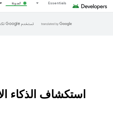
Essentials
المدونة
تستخدم Google تكنولوجيا الذكاء الاصطناعي لترجمة المحتوى إلى لغتك المفضّلة، وقد تتضمّن بعض الأخطاء.