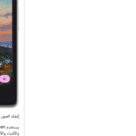
إنشاء الصور باس
والأشياء وال