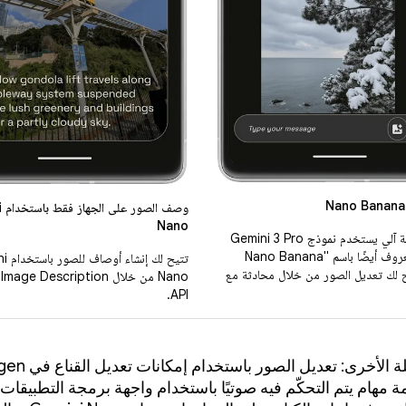
وص
Nano
تطبيق دردشة آلي يستخدم نموذج Gemini 3 Pro
Image (المعروف أيضًا باسم "Nano Banana
تتيح لك 
تيح لك تعديل الصور من خلال محادثة مع
Nano من خلال ge Description
API.