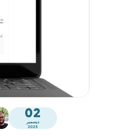
02
ديسمبر
2025