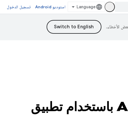
استوديو Android
تسجيل الدخول
استكشاف الذكاء الاصطناعي على Android باستخدام تطبيق