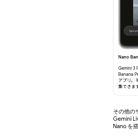
Nano B
Gemini 
Banan
アプリ。
集できま
その他の
Gemini
Nano