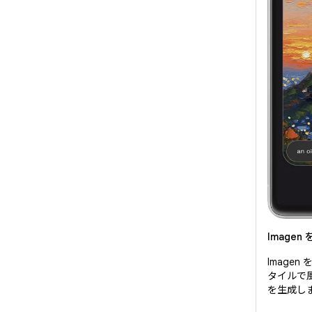
Image
Image
タイルで
を生成し