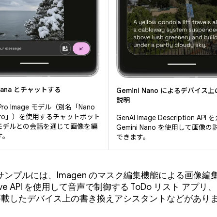
anana とチャットする
Gemini Nano によるデバイス
説明
3 Pro Image モデル（別名「Nano
a Pro」）を使用するチャットボット
GenAI Image Description API
モデルとの会話を通じて画像を編
Gemini Nano を使用して画像
す。
できます。
サンプルには、Imagen のマスク編集機能による画像編
 Live API を使用して音声で制御する ToDo リスト アプリ、G
 を搭載したデバイス上の書き換えアシスタントなどがあり