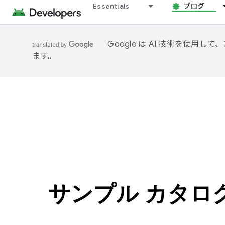
Essentials
ブログ
Google は AI 技術を使
ます。
サンプル カタログ 