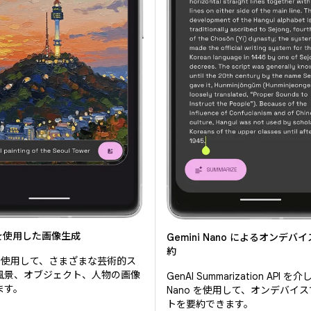
n を使用した画像生成
Gemini Nano によるオンデバ
約
n を使用して、さまざまな芸術的ス
風景、オブジェクト、人物の画像
GenAI Summarization API を介
ます。
Nano を使用して、オンデバイ
トを要約できます。