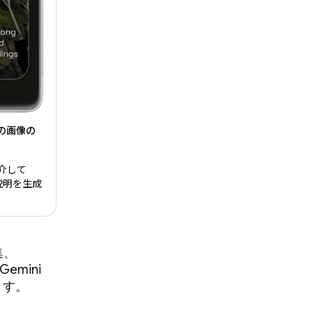
上の画像の
 を介して
の説明を生成
集、
emini
ます。