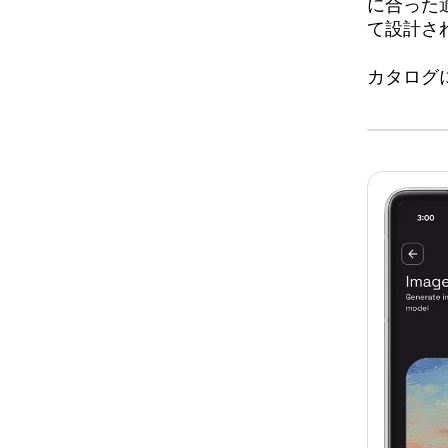
に合った
て設計さ
カタログ