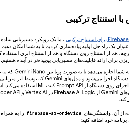
با استنتاج ترکیبی
، ما یک رویکرد مسیریابی ساده م
 عنوان یک راه حل اولیه پیاده‌سازی کردیم تا به شما امکان دهیم
A یکپارچه، هم از استنتاج روی دستگاه و هم از استنتاج ابری استفاده کن
یزی برای ارائه قابلیت‌های مسیریابی پیچیده‌تر در آینده هستیم.
این به برنامه شما اجازه می‌دهد تا به صو
محلی روی دستگاه اجرا می‌شود و مدل‌های Gemini که تو
جابجا شود. اجرای روی دستگاه از Prompt API کیت ML 
از تمام مدل‌های Gemini از Firebase AI Logic 
کند.
ه از آن، وابستگی‌های
firebase-ai-ondevice