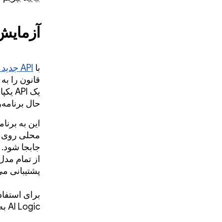
آزمایش 
با
API جدید Firebase برای استنتاج ترکیبی
قانون را به
یک PI
حال برنامه‌ر
پشتیبانی می‌
برای استفاد
AI Logic به برنامه خود اضافه کنید: