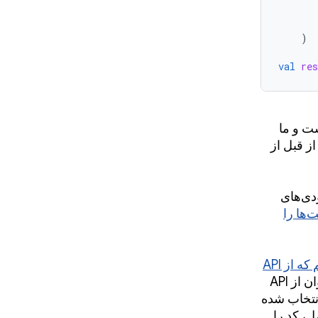
)
val
res
ست و ما
ز قبل از
دی‌های
‌ها را
نمونه جدید در کاتالوگ نمونه هوش مصنوعی منتشر کرده‌ایم که از API
، این نمونه نشان می‌دهد که چگونه می‌توان از API
نتخاب شده
، کد را