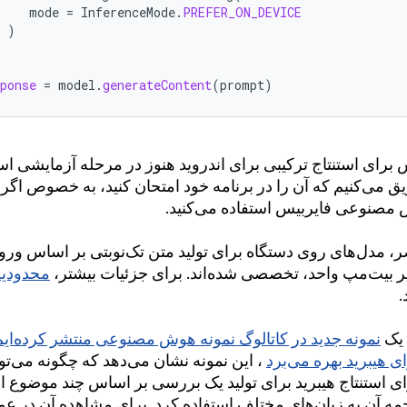
mode
=
InferenceMode
.
PREFER_ON_DEVICE
)
ponse
=
model
.
generateContent
(
prompt
)
بیس برای استنتاج ترکیبی برای اندروید هنوز در مرحله آزمایشی ا
ق می‌کنیم که آن را در برنامه خود امتحان کنید، به خصوص اگر ا
صنوعی فایربیس استفاده می‌کنید.
، مدل‌های روی دستگاه برای تولید متن تک‌نوبتی بر اساس ورو
ر بیت‌مپ واحد، تخصصی شده‌اند. برای جزئیات بیشتر،
محدودیت
.
 یک
ی هیبرید بهره می‌برد
ی استنتاج هیبرید برای تولید یک بررسی بر اساس چند موضوع ا
 آن به زبان‌های مختلف استفاده کرد. برای مشاهده آن در عمل