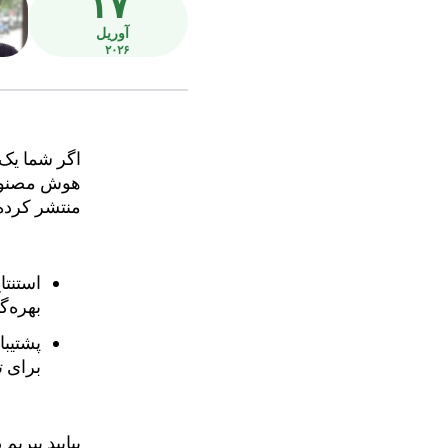
۱۷
آوریل
۲۰۲۶
اگر شما یک 
هوش مصنوعی 
منتشر کرده‌
بهره‌گ
برای ت
بیایید بپریم 