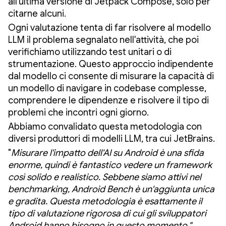
all'ultima versione di Jetpack Compose, solo per
citarne alcuni.
Ogni valutazione tenta di far risolvere al modello
LLM il problema segnalato nell'attività, che poi
verifichiamo utilizzando test unitari o di
strumentazione. Questo approccio indipendente
dal modello ci consente di misurare la capacità di
un modello di navigare in codebase complesse,
comprendere le dipendenze e risolvere il tipo di
problemi che incontri ogni giorno.
Abbiamo convalidato questa metodologia con
diversi produttori di modelli LLM, tra cui JetBrains.
"
Misurare l'impatto dell'AI su Android è una sfida
enorme, quindi è fantastico vedere un framework
così solido e realistico. Sebbene siamo attivi nel
benchmarking, Android Bench è un'aggiunta unica
e gradita. Questa metodologia è esattamente il
tipo di valutazione rigorosa di cui gli sviluppatori
Android hanno bisogno in questo momento."