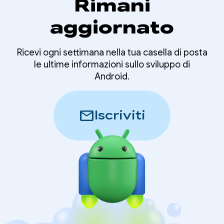
Rimani
aggiornato
Ricevi ogni settimana nella tua casella di posta
le ultime informazioni sullo sviluppo di
Android.
mail
Iscriviti