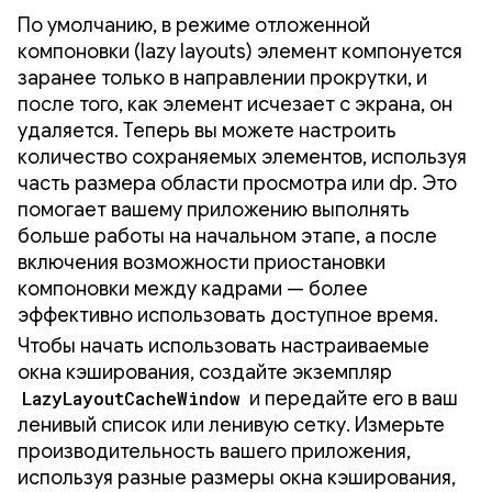
По умолчанию, в режиме отложенной
компоновки (lazy layouts) элемент компонуется
заранее только в направлении прокрутки, и
после того, как элемент исчезает с экрана, он
удаляется. Теперь вы можете настроить
количество сохраняемых элементов, используя
часть размера области просмотра или dp. Это
помогает вашему приложению выполнять
больше работы на начальном этапе, а после
включения возможности приостановки
компоновки между кадрами — более
эффективно использовать доступное время.
Чтобы начать использовать настраиваемые
окна кэширования, создайте экземпляр
LazyLayoutCacheWindow
и передайте его в ваш
ленивый список или ленивую сетку. Измерьте
производительность вашего приложения,
используя разные размеры окна кэширования,