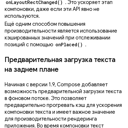
onLayoutRectChanged()
. Это ускоряет этап
компоновки, даже если эти API явно не
используются.
Ещё одним способом повышения
производительности является использование
кэшированных значений при отслеживании
позиций с помощью
onPlaced()
.
Предварительная загрузка текста
на заднем плане
Начиная с версии 1.9, Compose добавляет
возможность предварительной загрузки текста
в фоновом потоке. Это позволяет
предварительно прогревать кэш для ускорения
компоновки текста и имеет важное значение
для производительности рендеринга
приложения. Во время компоновки текст