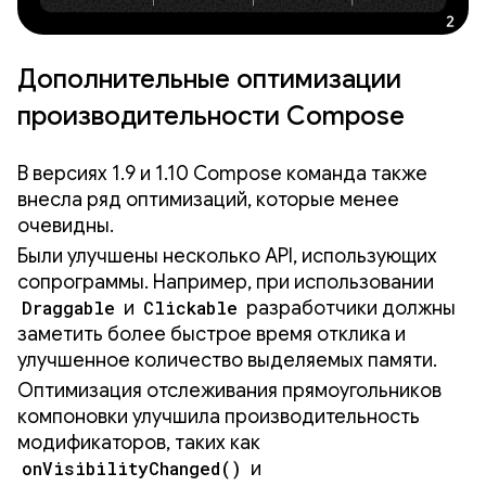
Дополнительные оптимизации
производительности Compose
В версиях 1.9 и 1.10 Compose команда также
внесла ряд оптимизаций, которые менее
очевидны.
Были улучшены несколько API, использующих
сопрограммы. Например, при использовании
Draggable
и
Clickable
разработчики должны
заметить более быстрое время отклика и
улучшенное количество выделяемых памяти.
Оптимизация отслеживания прямоугольников
компоновки улучшила производительность
модификаторов, таких как
onVisibilityChanged()
и