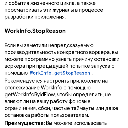
и события жизненного цикла, а также
просматривать эти журналы в процессе
разработки приложения.
WorkInfo.StopReason
Если вы заметили непредсказуемую
производительность конкретного воркера, вы
можете программно узнать причину остановки
воркера при предыдущей попытке запуска с
помощью
WorkInfo.getStopReason
.
Рекомендуется настроить приложение на
отслеживание WorkInfo с помощью
getWorkInfoByIdFlow, чтобы определить, не
влияют ли на вашу работу фоновые
ограничения, сбои, частые таймауты или даже
остановка работы пользователем.
Преимущества:
Вы можете использовать