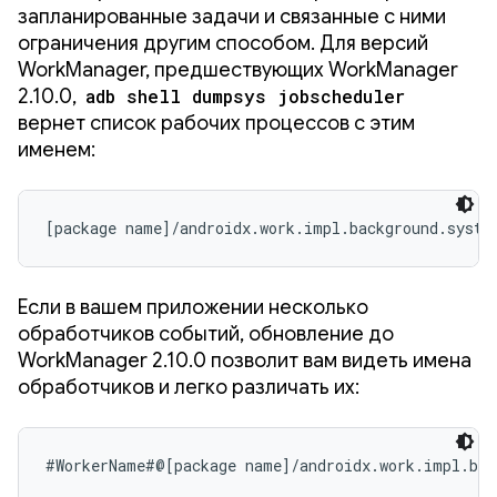
запланированные задачи и связанные с ними
ограничения другим способом. Для версий
WorkManager, предшествующих WorkManager
2.10.0,
adb shell dumpsys jobscheduler
вернет список рабочих процессов с этим
именем:
[package name]/androidx.work.impl.background.syste
Если в вашем приложении несколько
обработчиков событий, обновление до
WorkManager 2.10.0 позволит вам видеть имена
обработчиков и легко различать их:
#WorkerName#@[package name]/androidx.work.impl.bac