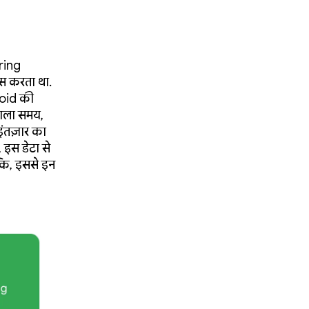
ring
कस करता था.
roid की
 वाला समय,
इंतज़ार का
, इस डेटा से
ांकि, इससे इन