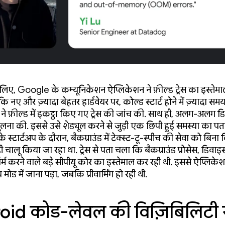
लिए, Google के कम्यूनिकेशन ऐप्लिकेशन ने फ़ील्ड ट्रेस का इस्ते
 नए और ज़्यादा बेहतर हार्डवेयर पर, कोल्ड स्टार्ट होने में ज़्यादा सम
र ने फ़ील्ड में इकट्ठा किए गए ट्रेस की जांच की. साथ ही, अलग-अलग 
 तुलना की. इससे उसे शेड्यूल करने से जुड़ी एक छिपी हुई समस्या का पत
 स्टार्टअप के दौरान, बैकग्राउंड में टेक्स्ट-टू-स्पीच की सेवा को बि
ी चालू किया जा रहा था. ट्रेस से पता चला कि बैकग्राउंड प्रोसेस, डिवा
ॉर्म करने वाले बड़े सीपीयू कोर का इस्तेमाल कर रही थी. इससे ऐप्लिकेश
प मोड में जाना पड़ा, जबकि प्रीवार्मिंग हो रही थी.
id कोड-लेवल की विज़िबिलिटी 