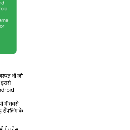
़रूरत थी जो
, इससे
Android
ं में सबसे
 सैंपलिंग के
ीयू ट्रेस,