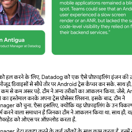
को हल करने के लिए, Datadog को एक ऐसे प्रोफ़ाइलिंग इंजन की ज
ं मौजूद डिवाइसों से सीधे तौर पर Android ट्रेस कैप्चर कर सके. साथ ही
 पर कम से कम असर पड़े. टीम ने अन्य तरीकों का आकलन किया. जैसे, 
ा इस्तेमाल करके अपना ट्रेस प्रोसेसर लिखना. इसके बाद, टीम ने
nager को चुना. ऐसा इसलिए, क्योंकि यह प्रोफ़ाइलिंग के उन विकल्पो
र्म करने वाला समाधान है जिनका टीम ने आकलन किया था. साथ ही, यह
 ओवरहेड को ओएस पर ऑफ़लोड करता है.
nager, डेटा इकट्ठा करने के कई तरीकों के साथ काम करता है. इनमें सीप