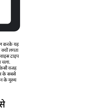
माल करके यह
य क्यों लगता
डिवाइस टाइप
ा चला.
ना किसी वजह
इस के सबसे
न के मुख्य
से