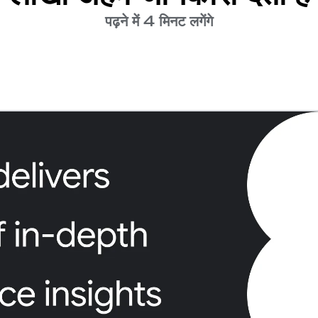
पढ़ने में 4 मिनट लगेंगे