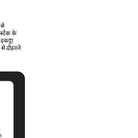
से
 स्टैक के
 इकट्ठा
से दोहराने