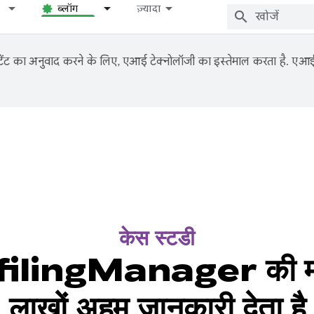
ब्लॉग
ज़्यादा
ंट का अनुवाद करने के लिए, एआई टेक्नोलॉजी का इस्तेमाल करता है. एआई से
केस स्टडी
gManager की मदद से पर
लाखों अहम जानकारी देता है