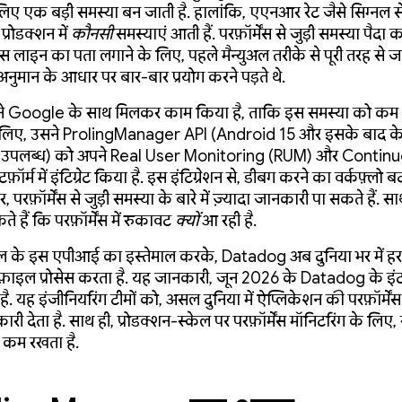
िए एक बड़ी समस्या बन जाती है. हालांकि, एएनआर रेट जैसे सिग्नल स
्रोडक्शन में
कौनसी
समस्याएं आती हैं. परफ़ॉर्मेंस से जुड़ी समस्या पैदा 
लाइन का पता लगाने के लिए, पहले मैन्युअल तरीके से पूरी तरह से ज
 अनुमान के आधार पर बार-बार प्रयोग करने पड़ते थे.
े Google के साथ मिलकर काम किया है, ताकि इस समस्या को कम
लिए, उसने ProfilingManager API (Android 15 और इसके बाद के 
पर उपलब्ध) को अपने Real User Monitoring (RUM) और Contin
ैटफ़ॉर्म में इंटिग्रेट किया है. इस इंटिग्रेशन से, डीबग करने का वर्कफ़्लो 
 परफ़ॉर्मेंस से जुड़ी समस्या के बारे में ज़्यादा जानकारी पा सकते हैं. स
 हैं कि परफ़ॉर्मेंस में रुकावट
क्यों
आ रही है.
ल के इस एपीआई का इस्तेमाल करके, Datadog अब दुनिया भर में हर ह
्रोफ़ाइल प्रोसेस करता है. यह जानकारी, जून 2026 के Datadog के इं
ै. यह इंजीनियरिंग टीमों को, असल दुनिया में ऐप्लिकेशन की परफ़ॉर्मेंस क
ारी देता है. साथ ही, प्रोडक्शन-स्केल पर परफ़ॉर्मेंस मॉनिटरिंग के लिए
कम रखता है.