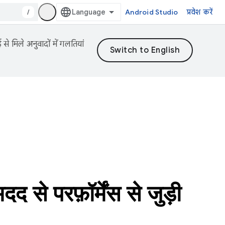
/
Android Studio
प्रवेश करें
 मिले अनुवादों में गलतियां
फ़ॉर्मेंस से जुड़ी