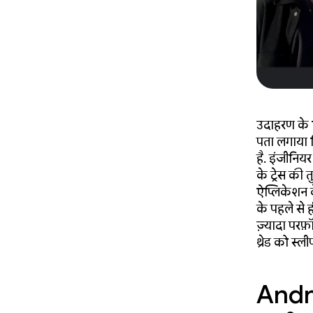
उदाहरण के 
पता लगाया कि
है. इंजीनिय
के ट्रेस की
ऐप्लिकेशन के
के पहले से ह
ज़्यादा परफ़
थ्रेड को स्ली
Andro