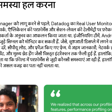
 समस्या हल करना
anager को लागू करने से पहले, Datadog का Real User Monito
मवर्क, ऐप्लिकेशन की परफ़ॉर्मेंस और सेशन-लेवल की टेलीमेट्री पर फ़ो
कर्ता के अनुभव का आकलन किया जाता था. इंजीनियरिंग टीमें, And
से जुड़े सिग्नल को मॉनिटर कर सकती हैं. जैसे, शुरुआती डिसप्ले में लगने
ें, सीपीयू लोड, और फ़्रीज़ किए गए फ़्रेम. ये अहम जानकारी, नेटवर्क 
ट, और मुख्य थ्रेड हैंग जैसी विस्तृत इंटरैक्शन तक फैली हुई हैं. हालांकि
था कि फ़ील्ड में परफ़ॉर्मेंस से जुड़ी कौनसी समस्याएं आ रही हैं. हाल
ी असल वजह का पता नहीं चलता था.