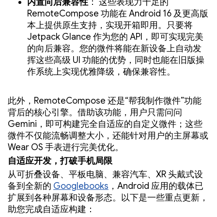
内置向后兼容性
： 这些表现力十足的
RemoteCompose 功能在 Android 16 及更高版
本上提供原生支持，实现开箱即用。只要将
Jetpack Glance 作为您的 API，即可实现完美
的向后兼容。您的微件将能在新设备上自动发
挥这些高级 UI 功能的优势，同时也能在旧版操
作系统上实现优雅降级，确保兼容性。
此外，RemoteCompose 还是“帮我制作微件”功能
背后的核心引擎。借助该功能，用户只需问问
Gemini，即可构建完全自适应的自定义微件；这些
微件不仅能流畅调整大小，还能针对用户的主屏幕或
Wear OS 手表进行完美优化。
自适应开发，打破手机局限
从可折叠设备、平板电脑、兼容汽车、XR 头戴式设
备到全新的
Googlebooks
，Android 应用的载体已
扩展到各种屏幕和设备形态。以下是一些重点更新，
助您完成自适应构建：