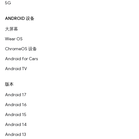
5G
ANDROID 设备
大屏幕
Wear OS
ChromeOS 设备
Android for Cars
Android TV
版本
Android 17
Android 16
Android 15
Android 14
Android 13