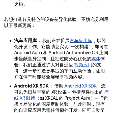
之旅。
若想打造各具特色的设备差异化体验，不妨充分利用
以下最新更新：
汽车应用库：
我们正在扩展
汽车应用库
，以简
化开发工作。它能助您实现“一次构建”，即可在
Android Auto 和 Android Automotive OS 上同
步呈献量身定制、且经过防分心优化的
媒体
体
验。我们正通过扩大对自适应
视频应用
的支
持，进一步打造更丰富的车内互动体验，让用
户在停车时能够全屏畅享视频内容。
Android XR SDK：
借助
Android XR SDK
，您
可以为日益丰富的 XR 设备 – 包括即将推出的
有
线 XR 眼镜
（如 XREAL 的 Project Aura）– 打造
极具差异化的深度定制体验；与此同时，现有
的自适应应用无需任何额外开发，即可自动呈