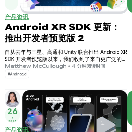
产品资讯
Android XR SDK 更新：
推出开发者预览版 2
自从去年与三星、高通和 Unity 联合推出 Android XR
SDK 开发者预览版以来，我们收到了来自更广泛的
Android 社区的众多反馈，这让我们感到非常兴奋。
Matthew McCullough
•
4 分钟阅读时间
#Android
26
5
2026
产品资讯