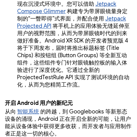
现在沉浸式环境中。您可以借助
Jetpack
Compose Glimmer
构建专为带屏眼镜量身定
制的“一瞥即得”式界面，并配合使用
Jetpack
Projected API
将手机上的应用体验无缝延伸至
用户的视野范围，从而为带屏眼镜时代的到来
做好准备。Android XR SDK 的开发者预览版 4
将于下周发布，届时将推出标题标签 (Title
Chips) 和按钮组 (Button Groups) 等全新互动
组件，这些组件专门针对眼镜触控板的输入体
验进行了深度优化。它通过全新的
ProjectedTestRule API 实现了测试环境的自动
化，从而为您精简工作流。
开启 Android 用户的新纪元
从向
智能系统
的跨越，到 Googlebooks 等新形态
设备的涌现，Android 正在开启全新的可能，让用户
能从设备体验中获得更多收获，而开发者与应用制作
者正是这一切的核心。