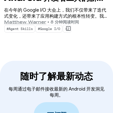
能
在今年的 Google I/O 大会上，我们不仅带来了迭代
式变化，还带来了应用构建方式的根本性转变。我们
的最新工具专为智能体时代而打造，其中包含的功能
Matthew Warner
•
8 分钟阅读时间
不仅能提升 Android 开发者的工作效率，还能增强您
#Agent Skills
#Google I/O
+2
在代码库中部署的 AI 智能体。
随时了解最新动态
每周通过电子邮件接收最新的 Android 开发洞见
每周。