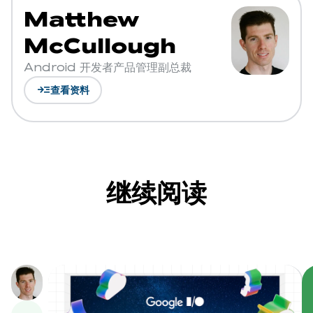
Matthew
McCullough
Android 开发者产品管理副总裁
read_more
查看资料
继续阅读