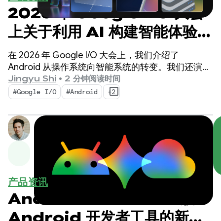
2026 年 Google I/O 大会
上关于利用 AI 构建智能体验的
Android 最新动态
在 2026 年 Google I/O 大会上，我们介绍了
Android 从操作系统向智能系统的转变。我们还演示
了如何使用系统原生构建智能体验，以及如何将
Jingyu Shi
•
2 分钟阅读时间
Google AI 的强大功能引入您的应用。
#Google I/O
#Android
+2
产品资讯
Android Studio I/O 版：
Android 开发者工具的新功