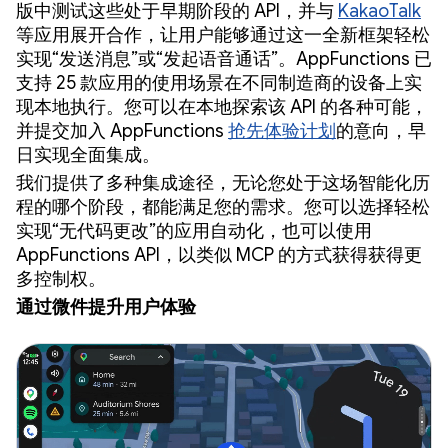
版中测试这些处于早期阶段的 API，并与
KakaoTalk
等应用展开合作，让用户能够通过这一全新框架轻松
实现“发送消息”或“发起语音通话”。AppFunctions 已
支持 25 款应用的使用场景在不同制造商的设备上实
现本地执行。您可以在本地探索该 API 的各种可能，
并提交加入 AppFunctions
抢先体验计划
的意向，早
日实现全面集成。
我们提供了多种集成途径，无论您处于这场智能化历
程的哪个阶段，都能满足您的需求。您可以选择轻松
实现“无代码更改”的应用自动化，也可以使用
AppFunctions API，以类似 MCP 的方式获得获得更
多控制权。
通过微件提升用户体验