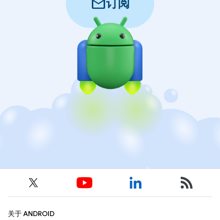
mail
订阅
关于 ANDROID