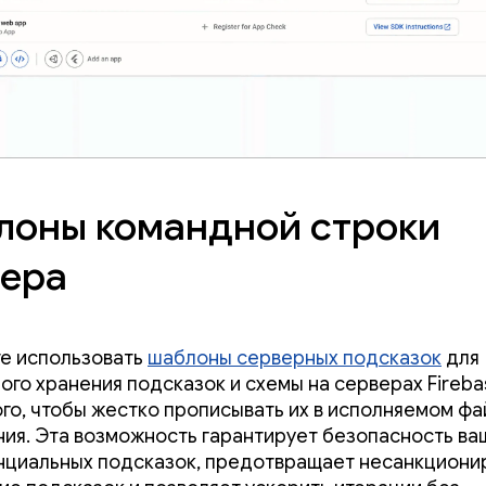
лоны командной строки
вера
е использовать
шаблоны серверных подсказок
для
ого хранения подсказок и схемы на серверах Fireba
ого, чтобы жестко прописывать их в исполняемом ф
ия. Эта возможность гарантирует безопасность ва
циальных подсказок, предотвращает несанкциони