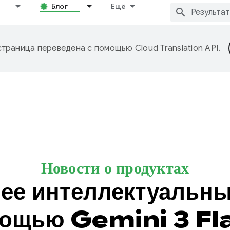
Блог
Ещё
страница переведена с помощью
Cloud Translation API
.
Новости о продуктах
лее интеллектуальны
ощью Gemini 3 Fl