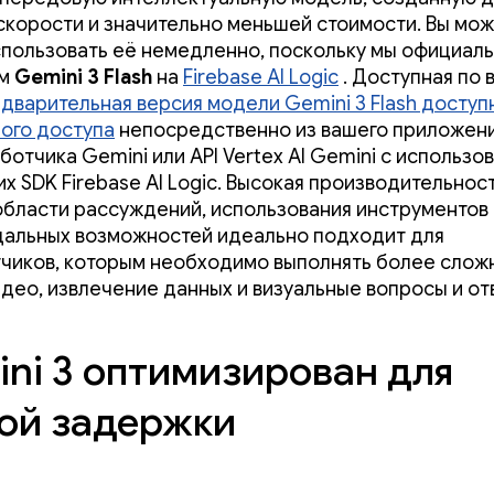
скорости и значительно меньшей стоимости. Вы мо
спользовать её немедленно, поскольку мы официал
ем
Gemini 3 Flash
на
Firebase AI Logic
. Доступная по 
дварительная версия модели Gemini 3 Flash доступ
ого доступа
непосредственно из вашего приложен
ботчика Gemini или API Vertex AI Gemini с использо
их SDK Firebase AI Logic. Высокая производительнос
в области рассуждений, использования инструментов 
альных возможностей идеально подходит для
чиков, которым необходимо выполнять более слож
идео, извлечение данных и визуальные вопросы и от
ni 3 оптимизирован для
ой задержки