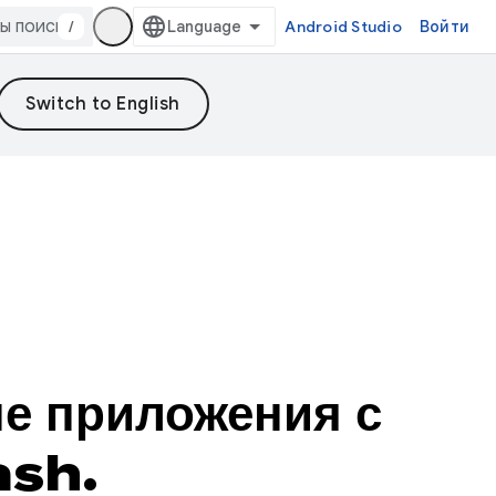
/
Android Studio
Войти
е приложения с
ash.