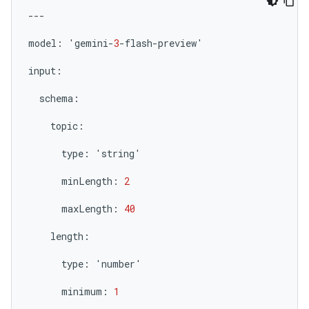
---
model
:
'
gemini
-
3
-
flash
-
preview
'
input
:
schema
:
topic
:
type
:
'
string
'
minLength
:
2
maxLength
:
40
length
:
type
:
'
number
'
minimum
:
1