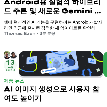
Android용 실험적 하이브리
드 추론 및 새로운 Gemini 모
델
앱에 혁신적인 AI 기능을 구현하려는 Android 개발자
라면 최근에 출시된 강력한 새 업데이트를 확인해 보
세요.
Thomas Ezan
•
3분 분량
13
10월
2025년
제품 뉴스
AI 이미지 생성으로 사용자 참
여도 높이기