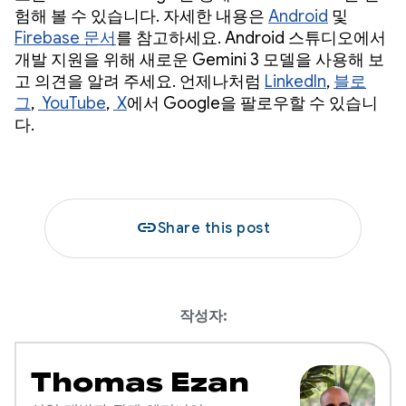
험해 볼 수 있습니다. 자세한 내용은
Android
및
Firebase 문서
를 참고하세요. Android 스튜디오에서
개발 지원을 위해 새로운 Gemini 3 모델을 사용해 보
고 의견을 알려 주세요. 언제나처럼
LinkedIn
,
블로
그
,
YouTube
,
X
에서 Google을 팔로우할 수 있습니
다.
link
Share this post
작성자:
Thomas Ezan