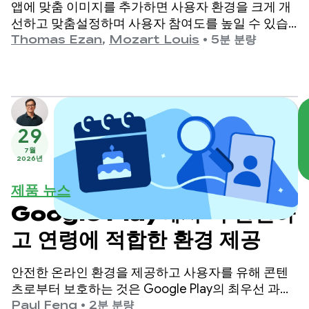
앱에 맞춤 이미지를 추가하면 사용자 환경을 크게 개
선하고 맞춤설정하며 사용자 참여도를 높일 수 있습
니다.
Thomas Ezan
,
Mozart Louis
•
5분 분량
29
7월
2026년
제품 뉴스
Google Play에서 더 안전하
고 연령에 적합한 환경 제공
안전한 온라인 환경을 제공하고 사용자를 유해 콘텐
츠로부터 보호하는 것은 Google Play의 최우선 과제
입니다.
Paul Feng
•
2분 분량