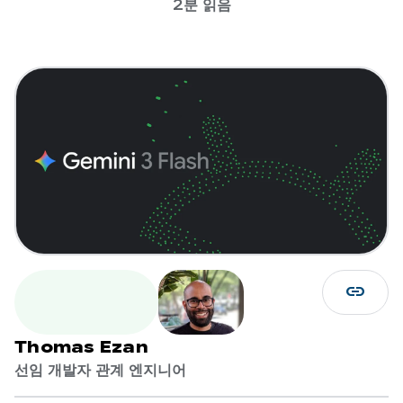
2분 읽음
link
Thomas Ezan
선임 개발자 관계 엔지니어