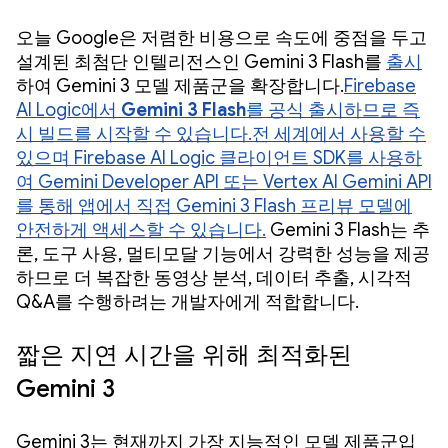
오늘 Google은 저렴한 비용으로 속도에 중점을 두고
설계된 최첨단 인텔리전스인 Gemini 3 Flash를
출시
하여 Gemini 3 모델 제품군을 확장합니다.
Firebase
AI Logic에서
Gemini 3 Flash
를 공식 출시하므로 즉
시 빌드를 시작할 수 있습니다.
전 세계에서 사용할 수
있으며 Firebase AI Logic 클라이언트 SDK를 사용하
여 Gemini Developer API 또는 Vertex AI Gemini API
를 통해 앱에서 직접 Gemini 3 Flash 프리뷰 모델에
안전하게 액세스할 수 있습니다.
Gemini 3 Flash는 추
론, 도구 사용, 멀티모달 기능에서 강력한 성능을 제공
하므로 더 복잡한 동영상 분석, 데이터 추출, 시각적
Q&A를 수행하려는 개발자에게 적합합니다.
짧은 지연 시간을 위해 최적화된
Gemini 3
Gemini 3는 현재까지 가장 지능적인 모델 제품군입