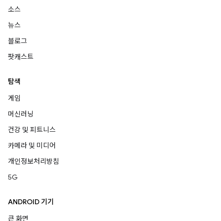
소스
뉴스
블로그
팟캐스트
탐색
게임
머신러닝
건강 및 피트니스
카메라 및 미디어
개인정보처리방침
5G
ANDROID 기기
큰 화면