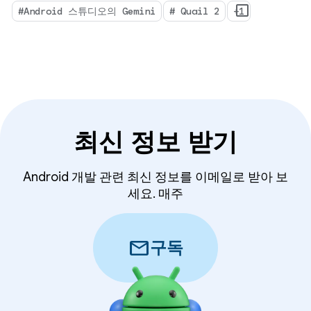
인식 충돌 해결을 통해 IDE를 전환할 수 있습니다.
#Android 스튜디오의 Gemini
# Quail 2
+1
최신 정보 받기
Android 개발 관련 최신 정보를 이메일로 받아 보
세요. 매주
mail
구독