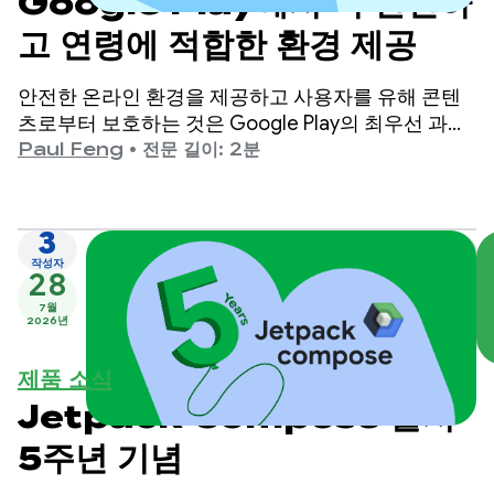
Google Play에서 더 안전하
고 연령에 적합한 환경 제공
안전한 온라인 환경을 제공하고 사용자를 유해 콘텐
츠로부터 보호하는 것은 Google Play의 최우선 과제
입니다.
Paul Feng
•
전문 길이: 2분
3
작성자
28
7월
2026년
제품 소식
Jetpack Compose 출시
5주년 기념