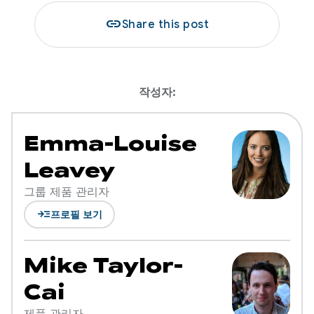
link
Share this post
작성자:
Emma-Louise
Leavey
그룹 제품 관리자
read_more
프로필 보기
Mike Taylor-
Cai
제품 관리자