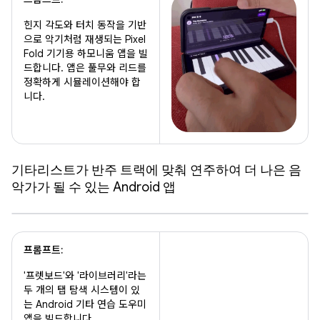
힌지 각도와 터치 동작을 기반
으로 악기처럼 재생되는 Pixel
Fold 기기용 하모니움 앱을 빌
드합니다. 앱은 풀무와 리드를
정확하게 시뮬레이션해야 합
니다.
기타리스트가 반주 트랙에 맞춰 연주하여 더 나은 음
악가가 될 수 있는 Android 앱
프롬프트:
'프렛보드'와 '라이브러리'라는
두 개의 탭 탐색 시스템이 있
는 Android 기타 연습 도우미
앱을 빌드합니다.