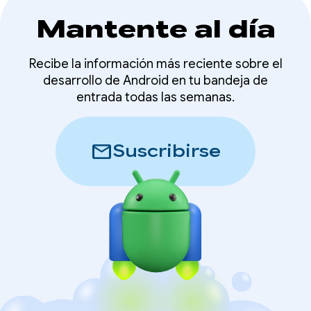
Mantente al día
Recibe la información más reciente sobre el
desarrollo de Android en tu bandeja de
entrada todas las semanas.
mail
Suscribirse