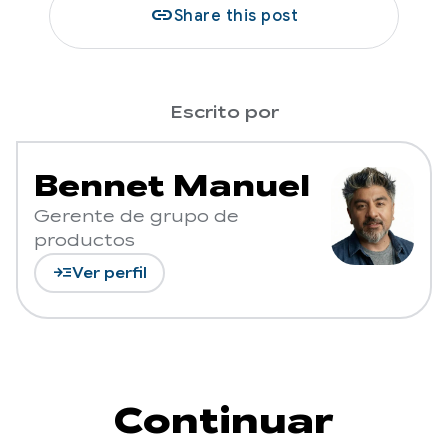
link
Share this post
Escrito por
Bennet Manuel
Gerente de grupo de
productos
read_more
Ver perfil
Continuar