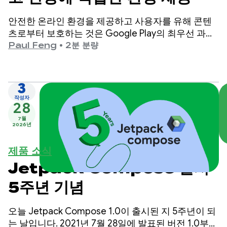
안전한 온라인 환경을 제공하고 사용자를 유해 콘텐
츠로부터 보호하는 것은 Google Play의 최우선 과제
입니다.
Paul Feng
•
2분 분량
3
작성자
28
7월
2026년
제품 소식
Jetpack Compose 출시
5주년 기념
오늘 Jetpack Compose 1.0이 출시된 지 5주년이 되
는 날입니다. 2021년 7월 28일에 발표된 버전 1.0부터