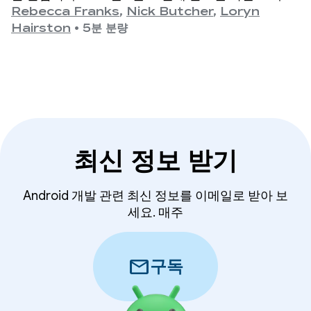
최신 1.11 출시까지 API가 수년에 걸쳐 크게 발전해 왔
Rebecca Franks
,
Nick Butcher
,
Loryn
으며, 이 순간을 기념하고자 합니다.
Hairston
•
5분 분량
최신 정보 받기
Android 개발 관련 최신 정보를 이메일로 받아 보
세요. 매주
mail
구독