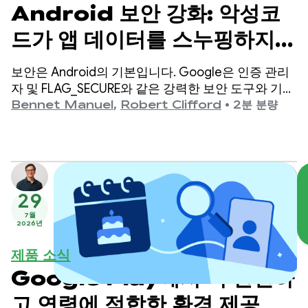
Android 보안 강화: 악성코
드가 앱 데이터를 스누핑하지
못하도록 차단
보안은 Android의 기본입니다. Google은 인증 관리
자 및 FLAG_SECURE와 같은 강력한 보안 도구와 기능
을 제공하여 플랫폼을 안전하게 유지하고 사용자 데
Bennet Manuel
,
Robert Clifford
•
2분 분량
이터를 보호하기 위해 개발자와 협력하고 있습니다.
29
7월
2026년
제품 소식
Google Play에서 더 안전하
고 연령에 적합한 환경 제공