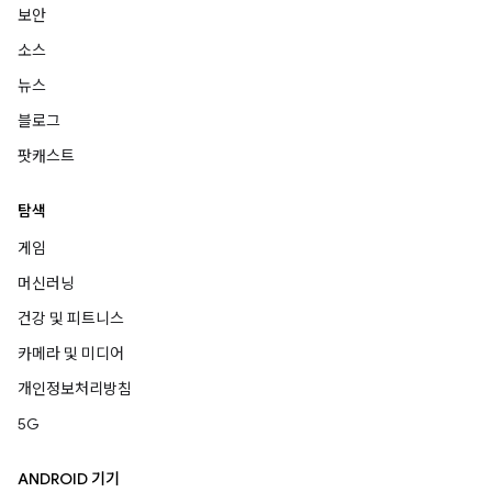
보안
소스
뉴스
블로그
팟캐스트
탐색
게임
머신러닝
건강 및 피트니스
카메라 및 미디어
개인정보처리방침
5G
ANDROID 기기