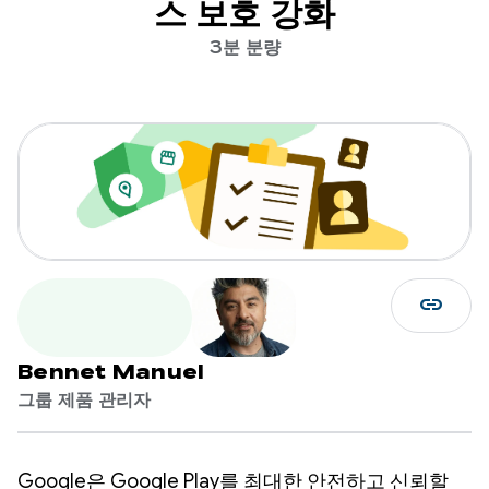
스 보호 강화
3분 분량
link
Bennet Manuel
그룹 제품 관리자
Google은 Google Play를 최대한 안전하고 신뢰할