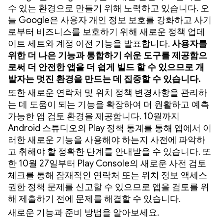
수 있는 환경으로 만들기 위해 노력하고 있습니다. 오
늘 Google은 사용자 개인 정보 보호를 강화하고 사기
로부터 비즈니스를 보호하기 위해 새로운 정책 업데
이트 세트와 계정 이전 기능을 발표합니다.
사용자를
위한 더 나은 기능과 통합하기 쉬운 도구를 제공함으
로써
더 안전한 앱을 더 쉽게 빌드
할 수 있으므로 개
발자는 멋진 환경을 만드는 데 집중할 수 있습니다.
또한 새로운 연락처 및 위치 정책 변경사항을 관리하
는 데 도움이 되는 기능을 확장하여 더 원활하고 예측
가능한 앱 검토 환경을 제공합니다. 10월까지
Android 스튜디오의 Play 정책 통계를 통해 앱에서 이
러한 새로운 기능을 사용해야 하는지 사전에 파악하
고 취해야 할 정확한 단계를 안내받을 수 있습니다. 또
한 10월 27일부터 Play Console의 새로운 사전 검토
체크를 통해 잠재적인 연락처 또는 위치 정보 액세스
권한 정책 문제를 신고할 수 있으므로 앱을 검토를 위
해 제출하기 전에 문제를 해결할 수 있습니다.
새로운 기능과 준비 방법을 알아보세요.