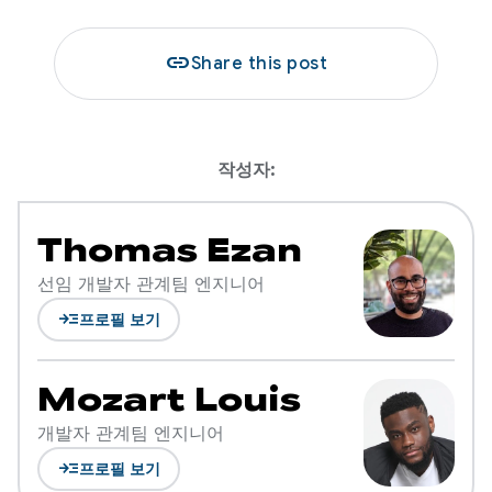
link
Share this post
작성자:
Thomas Ezan
선임 개발자 관계팀 엔지니어
read_more
프로필 보기
Mozart Louis
개발자 관계팀 엔지니어
read_more
프로필 보기