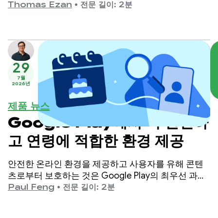
하여 Gemini 3 모델 제품군을 확장합니다.
Thomas Ezan
•
전문 길이: 2분
29
7월
2026년
제품 뉴스
Google Play에서 더 안전하
고 연령에 적합한 환경 제공
안전한 온라인 환경을 제공하고 사용자를 유해 콘텐
츠로부터 보호하는 것은 Google Play의 최우선 과제
입니다.
Paul Feng
•
전문 길이: 2분