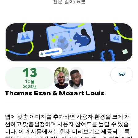
전문 길이: 5분
13
link
10월
2025년
Thomas Ezan
&
Mozart Louis
앱에 맞춤 이미지를 추가하면 사용자 환경을 크게 개
선하고 맞춤설정하며 사용자 참여도를 높일 수 있습
니다. 이 게시물에서는 현재 미리보기로 제공되는 특