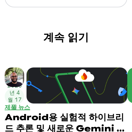
계속 읽기
2026
년 4
월 17
제품 뉴스
일
Android용 실험적 하이브리
드 추론 및 새로운 Gemini 모