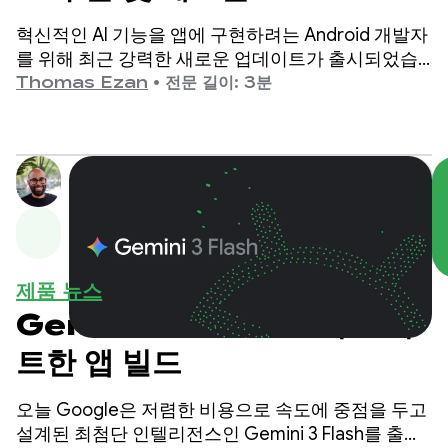
델
혁신적인 AI 기능을 앱에 구현하려는 Android 개발자
를 위해 최근 강력한 새로운 업데이트가 출시되었습
니다.
Thomas Ezan
•
전문 길이: 3분
제품 뉴스
Gemini 3 Flash로 더 스마
트한 앱 빌드
오늘 Google은 저렴한 비용으로 속도에 중점을 두고
설계된 최첨단 인텔리전스인 Gemini 3 Flash를 출시