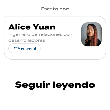
Escrito por:
Alice Yuan
Ingeniero de relaciones con
desarrolladores
read_more
Ver perfil
Seguir leyendo