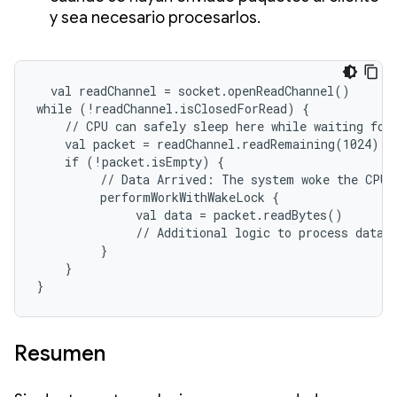
y sea necesario procesarlos.
  val readChannel = socket.openReadChannel()

while (!readChannel.isClosedForRead) {

    // CPU can safely sleep here while waiting for 
    val packet = readChannel.readRemaining(1024) 

    if (!packet.isEmpty) {

         // Data Arrived: The system woke the CPU 
         performWorkWithWakeLock { 

              val data = packet.readBytes()

              // Additional logic to process data p
         }

    }

}
Resumen