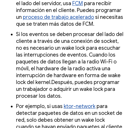
el lado del servidor, usa
FCM
para recibir
información en el cliente. Puedes programar
un
proceso de trabajo acelerado
si necesitas
que se traten más datos de FCM.
Si los eventos se deben procesar del lado del
cliente a través de una conexión de socket,
no es necesario un wake lock para escuchar
las interrupciones de eventos. Cuando los
paquetes de datos llegan a la radio Wi-Fi o
móvil, el hardware de la radio activa una
interrupción de hardware en forma de wake
lock del kernel.Después, puedes programar
un trabajador o adquirir un wake lock para
procesar los datos.
Por ejemplo, si usas
ktor-network
para
detectar paquetes de datos en un socket de
red, solo debes obtener un wake lock
cuando se hayan enviado paquetes al cliente