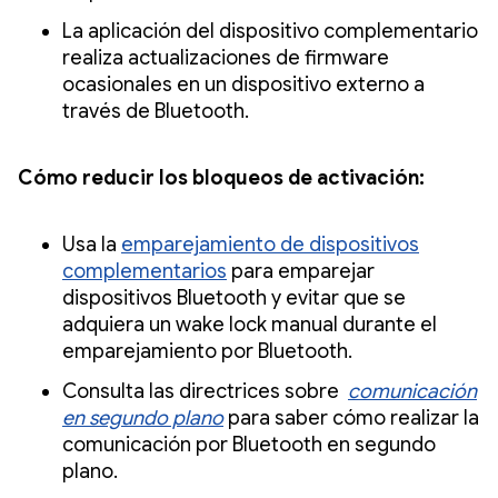
La aplicación del dispositivo complementario
realiza actualizaciones de firmware
ocasionales en un dispositivo externo a
través de Bluetooth.
Cómo reducir los bloqueos de activación:
Usa la
emparejamiento de dispositivos
complementarios
para emparejar
dispositivos Bluetooth y evitar que se
adquiera un wake lock manual durante el
emparejamiento por Bluetooth.
Consulta las directrices sobre
comunicación
en segundo plano
para saber cómo realizar la
comunicación por Bluetooth en segundo
plano.