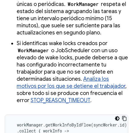
únicas o periódicas.
WorkManager
respeta el
estado del sistema agrupando las tareas y
tiene un intervalo periódico mínimo (15
minutos), que suele ser suficiente para las
actualizaciones en segundo plano.
Si identificas wake locks creados por
WorkManager
o JobScheduler con un uso
elevado de wake locks, puede deberse a que
has configurado incorrectamente tu
trabajador para que no se complete en
determinadas situaciones.
Analiza los
motivos por los que se detiene el trabajador
,
sobre todo si se produce con frecuencia el
error
STOP_REASON_TIMEOUT
.
  workManager.getWorkInfoByIdFlow(syncWorker.id)

  .collect { workInfo ->
