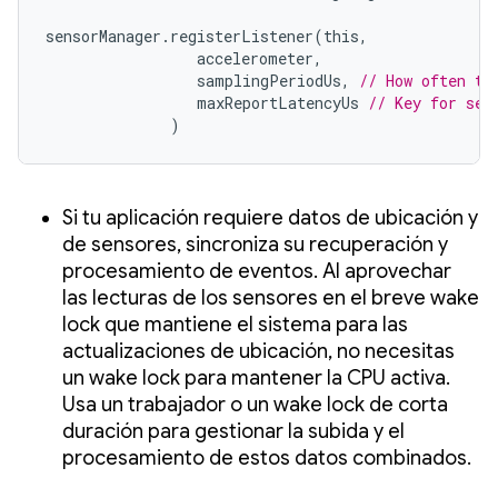
sensorManager
.
registerListener
(
this
,
accelerometer
,
samplingPeriodUs
,
// How often to
maxReportLatencyUs
// Key for sen
)
Si tu aplicación requiere datos de ubicación y
de sensores, sincroniza su recuperación y
procesamiento de eventos. Al aprovechar
las lecturas de los sensores en el breve wake
lock que mantiene el sistema para las
actualizaciones de ubicación, no necesitas
un wake lock para mantener la CPU activa.
Usa un trabajador o un wake lock de corta
duración para gestionar la subida y el
procesamiento de estos datos combinados.