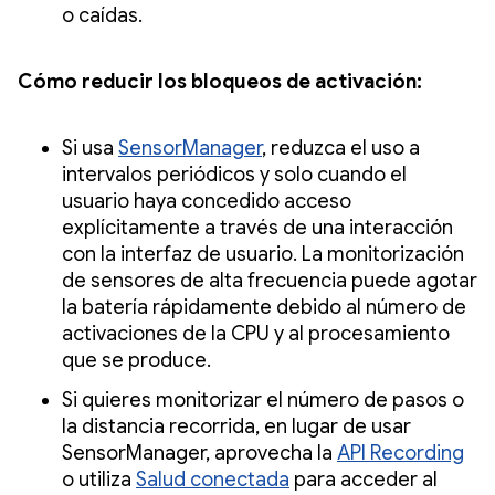
o caídas.
Cómo reducir los bloqueos de activación:
Si usa
SensorManager
, reduzca el uso a
intervalos periódicos y solo cuando el
usuario haya concedido acceso
explícitamente a través de una interacción
con la interfaz de usuario. La monitorización
de sensores de alta frecuencia puede agotar
la batería rápidamente debido al número de
activaciones de la CPU y al procesamiento
que se produce.
Si quieres monitorizar el número de pasos o
la distancia recorrida, en lugar de usar
SensorManager, aprovecha la
API Recording
o utiliza
Salud conectada
para acceder al