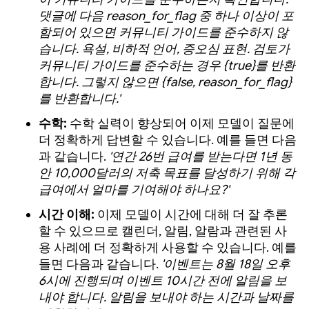
댓글에 다음 reason_for_flag 중 하나 이상이 포
함되어 있으면 커뮤니티 가이드를 준수하지 않
습니다. 욕설, 비하적 언어, 증오심 표현. 검토가
커뮤니티 가이드를 준수하는 경우 {true}를 반환
합니다. 그렇지 않으면 {false, reason_for_flag}
를 반환합니다.'
수학:
수학 실력이 향상되어 이제 모델이 질문에
더 정확하게 답변할 수 있습니다. 예를 들면 다음
과 같습니다.
'연간 26번 급여를 받는다면 1년 동
안 10,000달러의 저축 목표를 달성하기 위해 각
급여에서 얼마를 기여해야 하나요?'
시간 이해:
이제 모델이 시간에 대해 더 잘 추론
할 수 있으므로 캘린더, 알림, 알람과 관련된 사
용 사례에 더 정확하게 사용할 수 있습니다. 예를
들면 다음과 같습니다.
'이벤트는 8월 18일 오후
6시에 진행되며 이벤트 10시간 전에 알림을 보
내야 합니다. 알림을 보내야 하는 시간과 날짜를