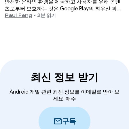
안전한 온라인 환경을 제공하고 사용자를 유해 콘텐
츠로부터 보호하는 것은 Google Play의 최우선 과제
입니다.
Paul Feng
•
2분 읽기
최신 정보 받기
Android 개발 관련 최신 정보를 이메일로 받아 보
세요. 매주
mail
구독