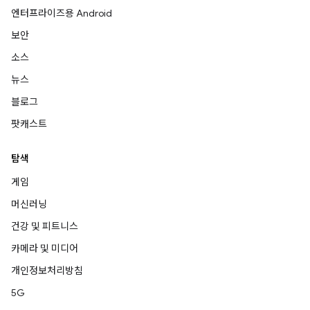
엔터프라이즈용 Android
보안
소스
뉴스
블로그
팟캐스트
탐색
게임
머신러닝
건강 및 피트니스
카메라 및 미디어
개인정보처리방침
5G