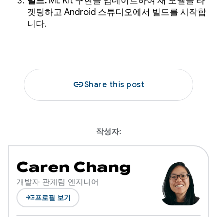
빌드:
ML Kit 구현을 업데이트하여 새 모델을 타
겟팅하고 Android 스튜디오에서 빌드를 시작합
니다.
link
Share this post
작성자:
Caren Chang
개발자 관계팀 엔지니어
read_more
프로필 보기