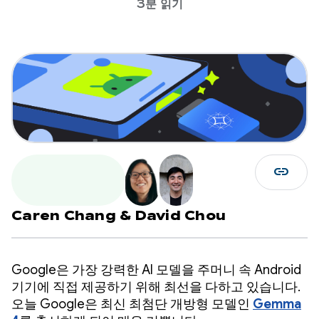
3분 읽기
link
Caren Chang
&
David Chou
Google은 가장 강력한 AI 모델을 주머니 속 Android
기기에 직접 제공하기 위해 최선을 다하고 있습니다.
오늘 Google은 최신 최첨단 개방형 모델인
Gemma