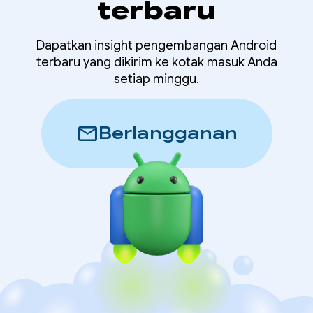
terbaru
Dapatkan insight pengembangan Android
terbaru yang dikirim ke kotak masuk Anda
setiap minggu.
mail
Berlangganan