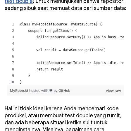
test double
) untuk menunjukkan bahwa repositori
sedang sibuk saat memuat data dari sumber data:
Hal ini tidak ideal karena Anda mencemari kode
produksi, atau membuat test double yang rumit,
dan ada beberapa situasi ketika sulit untuk
menginstalnya. Misalnya, bagaimana cara