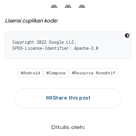
Lisensi cuplikan kode:
Copyright 2022 Google LLC.

SPDX-License-Identifier: Apache-2.0
#Android
#Compose
#Resource Nonaktif
link
Share this post
Ditulis oleh: