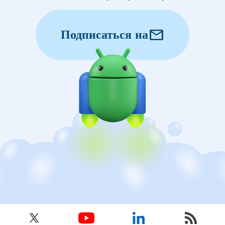
mail
Подписаться на