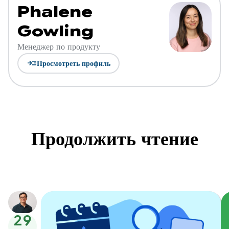
Phalene
Gowling
Менеджер по продукту
read_more
Просмотреть профиль
Продолжить чтение
29