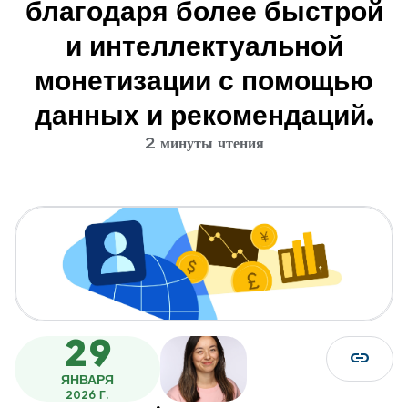
благодаря более быстрой
и интеллектуальной
монетизации с помощью
данных и рекомендаций.
2 минуты чтения
29
link
ЯНВАРЯ
2026 Г.