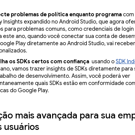
cte problemas de política enquanto programa
com 
cy Insights expandido no Android Studio, que agora of
os para problemas comuns, como credenciais de login
a este ano, quando você conectar sua conta de desen
oogle Play diretamente ao Android Studio, vai receber
onalizados.
lha os SDKs certos com confiança
usando o
SDK Ind
 ano, vamos trazer insights de SDKs diretamente para 
rabalho de desenvolvimento. Assim, você poderá ver
antaneamente quais SDKs estão em conformidade co
icas do Google Play.
ção mais avançada para sua em
s usuários