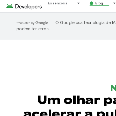
Essenciais
Blog
O Google usa tecnologia de IA
podem ter erros.
N
Um olhar pa
acelerar a p