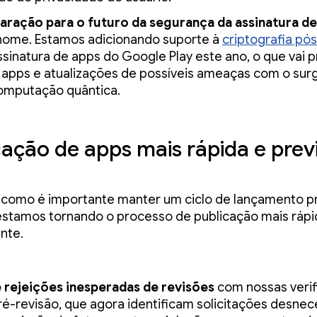
aração para o futuro da segurança da assinatura d
nome. Estamos adicionando suporte à
criptografia pó
ssinatura de apps do Google Play este ano, o que vai 
 apps e atualizações de possíveis ameaças com o sur
omputação quântica.
cação de apps mais rápida e previ
omo é importante manter um ciclo de lançamento pre
 estamos tornando o processo de publicação mais rápi
nte.
e rejeições inesperadas de revisões
com nossas veri
ré-revisão, que agora identificam solicitações desnec