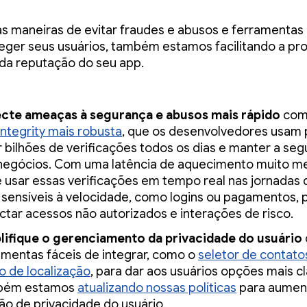
 maneiras de evitar fraudes e abusos e ferramentas
eger seus usuários, também estamos facilitando a pr
 da reputação do seu app.
cte ameaças à segurança e abusos mais rápido
com
Integrity mais robusta
, que os desenvolvedores usam 
r bilhões de verificações todos os dias e manter a se
negócios. Com uma latência de aquecimento muito me
 usar essas verificações em tempo real nas jornadas 
 sensíveis à velocidade, como logins ou pagamentos, 
ctar acessos não autorizados e interações de risco.
lifique o gerenciamento da privacidade do usuário
amentas fáceis de integrar, como o
seletor de contato
o de localização
, para dar aos usuários opções mais cl
bém estamos
atualizando nossas políticas
para aumen
ão de privacidade do usuário.