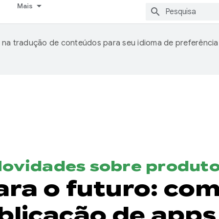
Mais
 na tradução de conteúdos para seu idioma de preferência
ovidades sobre produt
ra o futuro: como
ublicação de apps