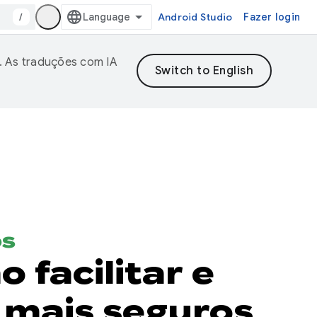
/
Android Studio
Fazer login
. As traduções com IA
os
 facilitar e
 mais seguros