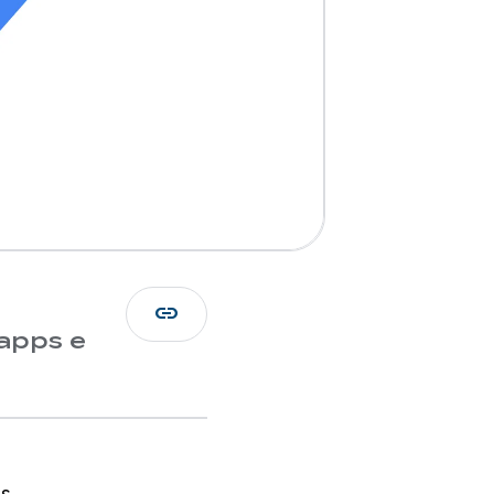
link
apps e