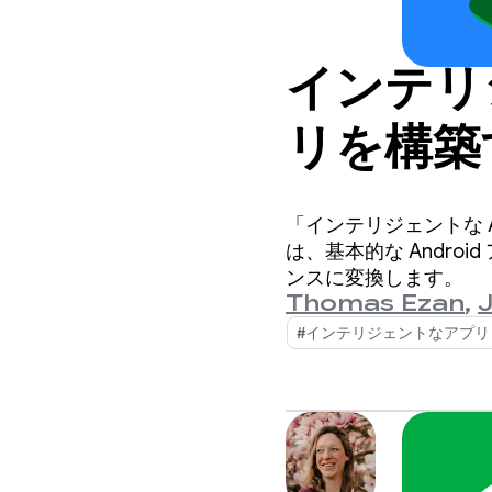
インテリジ
リを構築
リッド推
「インテリジェントな 
は、基本的な Andr
ンスに変換します。
Thomas Ezan
,
#インテリジェントなアプリ