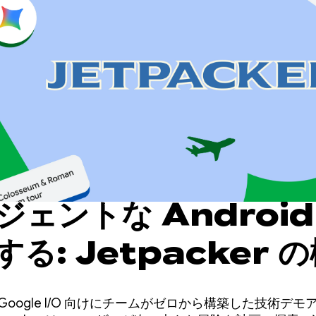
ェントな Android
る: Jetpacker 
の Google I/O 向けにチームがゼロから構築した技術デモアプ