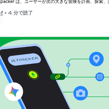
tpacker は、ユーザーが次の大きな冒険を計画、探索
f
•
4 分で読了