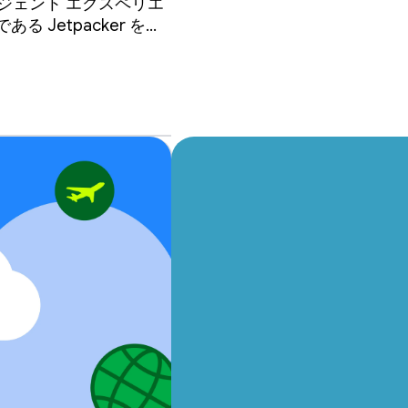
ージェント エクスペリエ
Jetpacker を紹