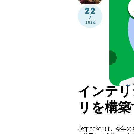
22
7
2026
インテリジ
リを構築す
Jetpacker は、今年