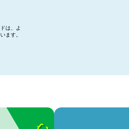
イドは、よ
ています。