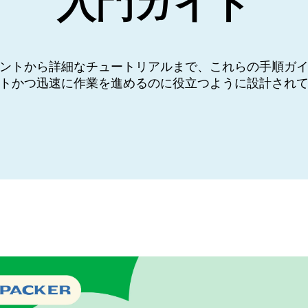
入門ガイド
ントから詳細なチュートリアルまで、これらの手順ガ
トかつ迅速に作業を進めるのに役立つように設計され