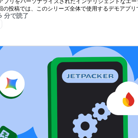
oid アプリをパーソナライズされたインテリジェントなエ
の投稿では、このシリーズ全体で使用するデモアプリである 
6 分で読了