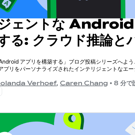
ェントな Android
する: クラウド推論と
論
Android アプリを構築する」ブログ投稿シリーズへよ
oid アプリをパーソナライズされたインテリジェントなエ
Jolanda Verhoef
,
Caren Chang
•
8 分で