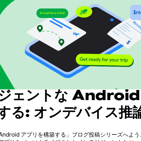
ェントな Android
する: オンデバイス推
Android アプリを構築する」ブログ投稿シリーズへよ