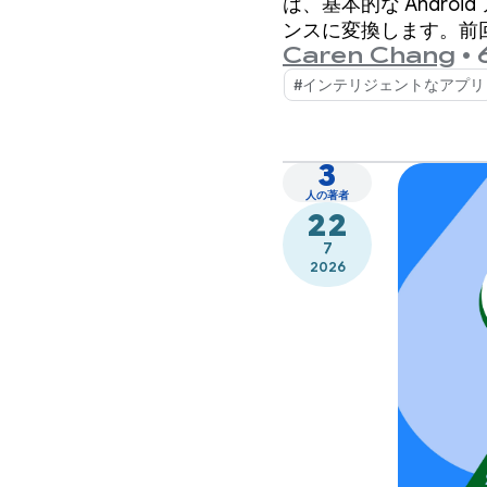
は、基本的な Andr
ンスに変換します。前回
Caren Chang
•
介しました。
#インテリジェントなアプリ
3
人の著者
22
7
2026