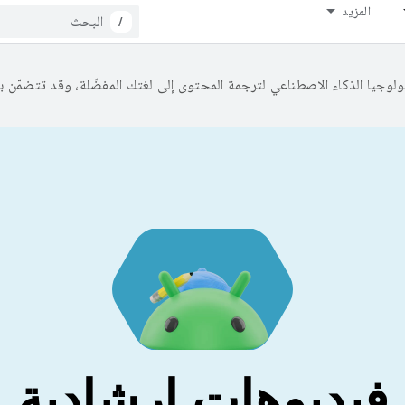
المزيد
/
فيديوهات إرشادية