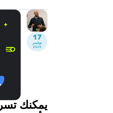
17
نوفمبر
2025
يمكنك تسري