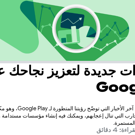
ات جديدة لتعزيز نجاحك 
Goog
في الشهر الماضي، شاركنا آخر 
ارب التي تنال إعجابهم، ويمكنك فيه إنشاء مؤسسات مستدامة وت
المستمرة.
ءة: 4 دقائق