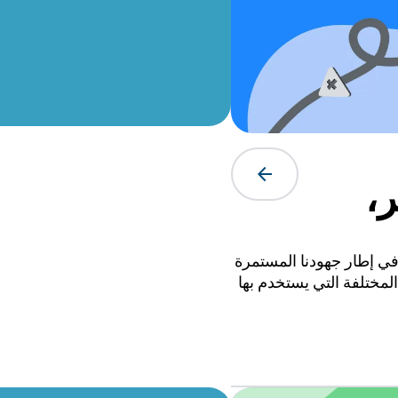
arrow_forward
ر،
إلى
 في إطار جهودنا المستمرة
اعي الطرق المختلفة التي يستخدم بها