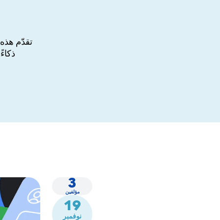
تقدّم هذه
ذكاءً
3
مؤلفين
19
نوفمبر