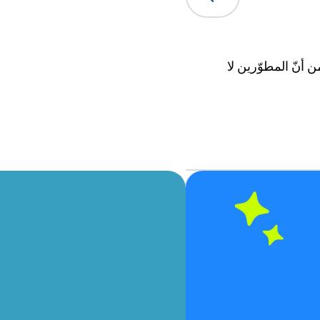
 أنّ المطوّرين لا