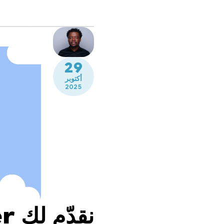
29
أكتوبر
2025