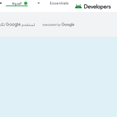
Essentials
المدونة
تستخدم Google تكنولوجيا الذكاء الاصطناعي لترجمة المحتوى إلى لغتك المفضّلة، وقد تتضمّن بعض الأخطاء.