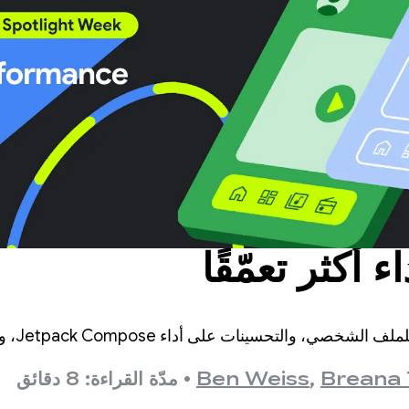
ء أكثر تعمّقًا
سنشرح التح
Breana 
,
Ben Weiss
•
مدّة القراءة: 8 دقائق