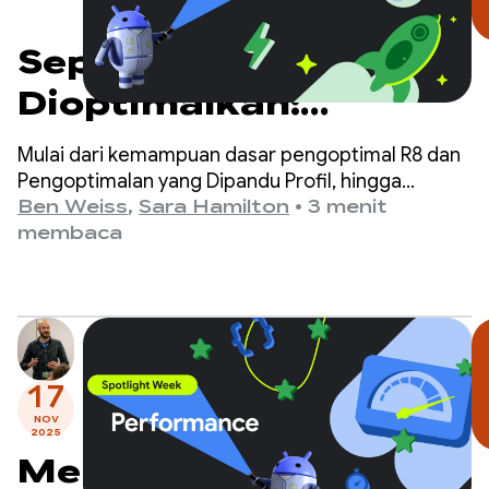
Sepenuhnya
Dioptimalkan:
Mengakhiri Pekan
Mulai dari kemampuan dasar pengoptimal R8 dan
Sorotan Performa
Pengoptimalan yang Dipandu Profil, hingga
peningkatan performa dengan Jetpack Compose,
Ben Weiss
,
Sara Hamilton
•
3 menit
hingga panduan baru tentang cara meningkatkan
membaca
performa aplikasi Anda, kami telah membahas
alat yang mudah digunakan dan berdampak besar
yang Anda perlukan untuk membuat aplikasi
berperforma tinggi.
17
NOV
2025
Menggunakan R8