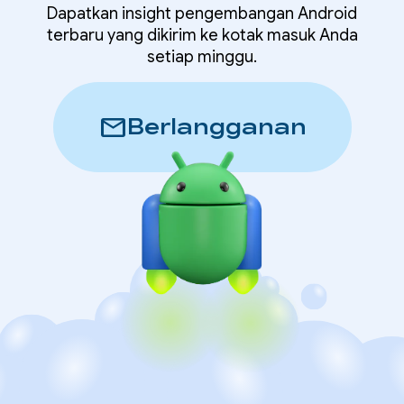
Dapatkan insight pengembangan Android
terbaru yang dikirim ke kotak masuk Anda
setiap minggu.
mail
Berlangganan