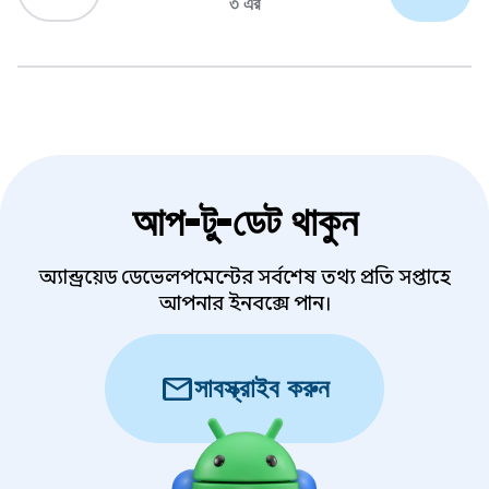
৩ এর
আপ-টু-ডেট থাকুন
অ্যান্ড্রয়েড ডেভেলপমেন্টের সর্বশেষ তথ্য প্রতি সপ্তাহে
আপনার ইনবক্সে পান।
mail
সাবস্ক্রাইব করুন