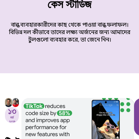
কেস স্টাডিজ
বাস্তব ব্যবহারকারীদের কাছ থেকে পাওয়া বাস্তব ফলাফল।
বিভিন্ন দল কীভাবে তাদের লক্ষ্য অর্জনের জন্য আমাদের
টুলগুলো ব্যবহার করে, তা জেনে নিন।
১৩
মার্চ
২০২৬