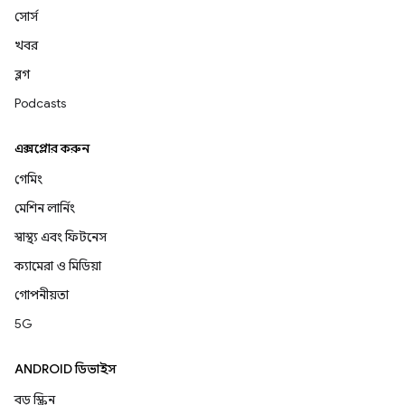
সোর্স
খবর
ব্লগ
Podcasts
এক্সপ্লোর করুন
গেমিং
মেশিন লার্নিং
স্বাস্থ্য এবং ফিটনেস
ক্যামেরা ও মিডিয়া
গোপনীয়তা
5G
ANDROID ডিভাইস
বড় স্ক্রিন