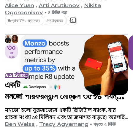
প্রতিবন্ধকতা তৈরি করে।
Alice Yuan
,
Arti Arutiunov
,
Nikita
Ogorodnikov
•
৪ মিনিট পড়া
#প্রোফাইলিং ম্যানেজার
#অ্যান্ড্রয়েড
+1
৩০
মার্চ
২০২৬
কেস স্টাডিজ
একটি সাধারণ R8 আপডেটের মাধ্যমে
মনজো পারফরম্যান্স মেট্রিক্স ৩৫% পর্যন্ত
বাড়িয়ে তোলে।
মনজো হলো যুক্তরাজ্যের একটি ডিজিটাল ব্যাংক, যার
গ্রাহক সংখ্যা ১৫ মিলিয়ন এবং তা ক্রমাগত বাড়ছে। অ্যাপটির
পরিধি বাড়ার সাথে সাথে, ইঞ্জিনিয়ারিং টিম অ্যাপ চালু
Ben Weiss
,
Tracy Agyemang
•
পড়তে ২ মিনিট
হওয়ার সময়কে উন্নতির জন্য একটি গুরুত্বপূর্ণ ক্ষেত্র