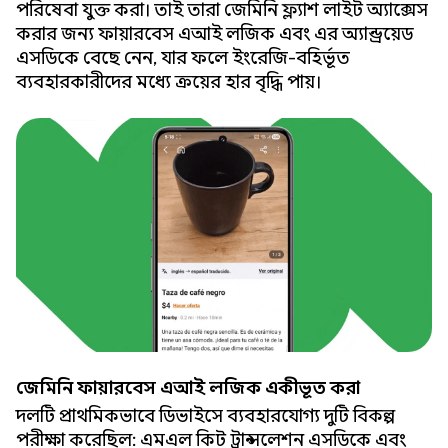
পরিষেবা যুক্ত করা। তাই তারা জেমিনি ফ্ল্যাশ লাইট অ্যাক্সেস
করার জন্য ফায়ারবেস এআই লজিক এবং এর অ্যান্ড্রয়েড
এসডিকে বেছে নেন, যার ফলে ইংরেজি-বহির্ভূত
ব্যবহারকারীদের মধ্যে ক্রয়ের হার বৃদ্ধি পায়।
জেমিনি ফায়ারবেস এআই লজিক একীভূত করা
দলটি প্রাথমিকভাবে ডিভাইসে ব্যবহারযোগ্য দুটি বিকল্প
পরীক্ষা করেছিল: এমএল কিট ট্রান্সলেশন এসডিকে এবং