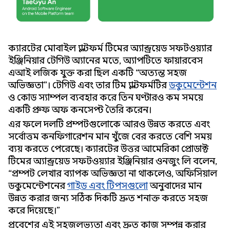
ক্যারটের মোবাইল প্ল্যাটফর্ম টিমের অ্যান্ড্রয়েড সফটওয়্যার
ইঞ্জিনিয়ার টেগিউ অ্যানের মতে, অ্যাপটিতে ফায়ারবেস
এআই লজিক যুক্ত করা ছিল একটি “অত্যন্ত সহজ
অভিজ্ঞতা”। টেগিউ এবং তার টিম প্ল্যাটফর্মটির
ডকুমেন্টেশন
ও কোড স্যাম্পল ব্যবহার করে তিন ঘণ্টারও কম সময়ে
একটি প্রুফ অফ কনসেপ্ট তৈরি করেন।
এর ফলে দলটি প্রম্পটগুলোকে আরও উন্নত করতে এবং
সর্বোত্তম কনফিগারেশন মান খুঁজে বের করতে বেশি সময়
ব্যয় করতে পেরেছে। ক্যারটের উত্তর আমেরিকা প্রোডাক্ট
টিমের অ্যান্ড্রয়েড সফটওয়্যার ইঞ্জিনিয়ার ওনজুং লি বলেন,
“প্রম্পট লেখার ব্যাপক অভিজ্ঞতা না থাকলেও, অফিসিয়াল
ডকুমেন্টেশনের
গাইড এবং টিপসগুলো
অনুবাদের মান
উন্নত করার জন্য সঠিক দিকটি দ্রুত শনাক্ত করতে সহজ
করে দিয়েছে।”
প্রবেশের এই সহজলভ্যতা এবং দ্রুত কাজ সম্পন্ন করার