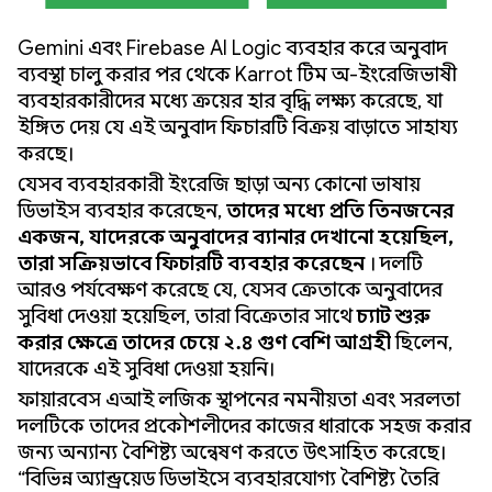
Gemini এবং Firebase AI Logic ব্যবহার করে অনুবাদ
ব্যবস্থা চালু করার পর থেকে Karrot টিম অ-ইংরেজিভাষী
ব্যবহারকারীদের মধ্যে ক্রয়ের হার বৃদ্ধি লক্ষ্য করেছে, যা
ইঙ্গিত দেয় যে এই অনুবাদ ফিচারটি বিক্রয় বাড়াতে সাহায্য
করছে।
যেসব ব্যবহারকারী ইংরেজি ছাড়া অন্য কোনো ভাষায়
ডিভাইস ব্যবহার করেছেন,
তাদের মধ্যে প্রতি তিনজনের
একজন, যাদেরকে অনুবাদের ব্যানার দেখানো হয়েছিল,
তারা সক্রিয়ভাবে ফিচারটি ব্যবহার করেছেন
। দলটি
আরও পর্যবেক্ষণ করেছে যে, যেসব ক্রেতাকে অনুবাদের
সুবিধা দেওয়া হয়েছিল, তারা বিক্রেতার সাথে
চ্যাট শুরু
করার ক্ষেত্রে তাদের চেয়ে ২.৪ গুণ বেশি আগ্রহী
ছিলেন,
যাদেরকে এই সুবিধা দেওয়া হয়নি।
ফায়ারবেস এআই লজিক স্থাপনের নমনীয়তা এবং সরলতা
দলটিকে তাদের প্রকৌশলীদের কাজের ধারাকে সহজ করার
জন্য অন্যান্য বৈশিষ্ট্য অন্বেষণ করতে উৎসাহিত করেছে।
“বিভিন্ন অ্যান্ড্রয়েড ডিভাইসে ব্যবহারযোগ্য বৈশিষ্ট্য তৈরি