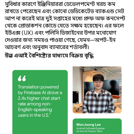
সুবিধার কারণে ইঞ্জিনিয়াররা ডেভেলপমেন্ট খরচ কম
রাখতে পেরেছেন এবং কোনো ডেডিকেটেড ব্যাকএন্ড সেট
আপ না করেই মাত্র দুই সপ্তাহের মধ্যে প্রুফ অফ কনসেপ্ট
থেকে প্রোডাকশন কোডে যেতে সক্ষম হয়েছেন। এর ফলে
ইউএক্স (UX) এবং পলিসি ডিজাইনের উপর মনোযোগ
দেওয়ার জন্য সময়ও পাওয়া গেছে, যেমন—অপট-ইন
আচরণ এবং অনুবাদ ব্যানারের শর্তাবলী।
উন্নত এআই বৈশিষ্ট্যের মাধ্যমে বিক্রয় বৃদ্ধি