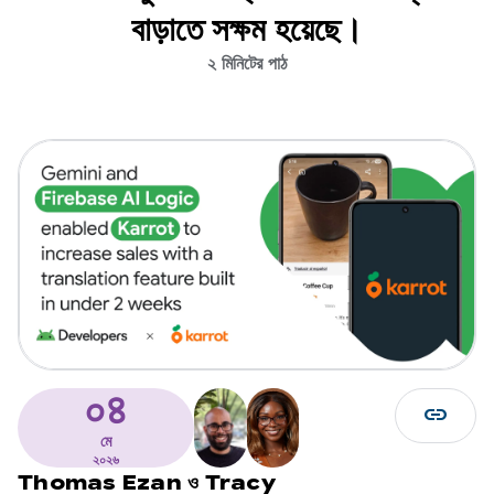
বাড়াতে সক্ষম হয়েছে।
২ মিনিটের পাঠ
০৪
link
মে
২০২৬
Thomas Ezan
ও
Tracy