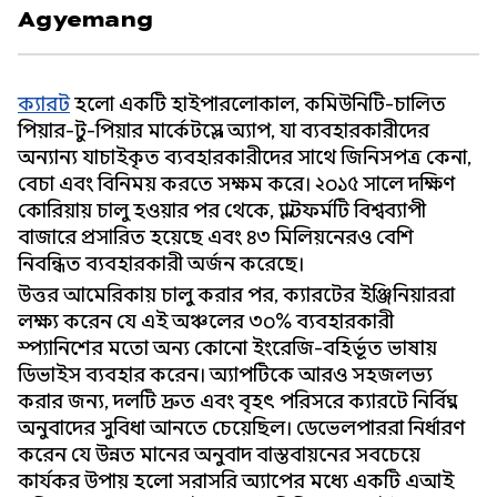
Agyemang
ক্যারট
হলো একটি হাইপারলোকাল, কমিউনিটি-চালিত
পিয়ার-টু-পিয়ার মার্কেটপ্লেস অ্যাপ, যা ব্যবহারকারীদের
অন্যান্য যাচাইকৃত ব্যবহারকারীদের সাথে জিনিসপত্র কেনা,
বেচা এবং বিনিময় করতে সক্ষম করে। ২০১৫ সালে দক্ষিণ
কোরিয়ায় চালু হওয়ার পর থেকে, প্ল্যাটফর্মটি বিশ্বব্যাপী
বাজারে প্রসারিত হয়েছে এবং ৪৩ মিলিয়নেরও বেশি
নিবন্ধিত ব্যবহারকারী অর্জন করেছে।
উত্তর আমেরিকায় চালু করার পর, ক্যারটের ইঞ্জিনিয়াররা
লক্ষ্য করেন যে এই অঞ্চলের ৩০% ব্যবহারকারী
স্প্যানিশের মতো অন্য কোনো ইংরেজি-বহির্ভূত ভাষায়
ডিভাইস ব্যবহার করেন। অ্যাপটিকে আরও সহজলভ্য
করার জন্য, দলটি দ্রুত এবং বৃহৎ পরিসরে ক্যারটে নির্বিঘ্ন
অনুবাদের সুবিধা আনতে চেয়েছিল। ডেভেলপাররা নির্ধারণ
করেন যে উন্নত মানের অনুবাদ বাস্তবায়নের সবচেয়ে
কার্যকর উপায় হলো সরাসরি অ্যাপের মধ্যে একটি এআই