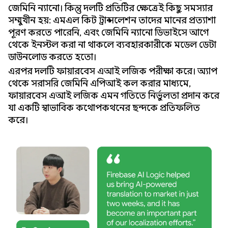
জেমিনি ন্যানো। কিন্তু দলটি প্রতিটির ক্ষেত্রেই কিছু সমস্যার
সম্মুখীন হয়: এমএল কিট ট্রান্সলেশন তাদের মানের প্রত্যাশা
পূরণ করতে পারেনি, এবং জেমিনি ন্যানো ডিভাইসে আগে
থেকে ইনস্টল করা না থাকলে ব্যবহারকারীকে মডেল ডেটা
ডাউনলোড করতে হতো।
এরপর দলটি ফায়ারবেস এআই লজিক পরীক্ষা করে। অ্যাপ
থেকে সরাসরি জেমিনি এপিআই কল করার মাধ্যমে,
ফায়ারবেস এআই লজিক এমন গতিতে নির্ভুলতা প্রদান করে
যা একটি স্বাভাবিক কথোপকথনের ছন্দকে প্রতিফলিত
করে।