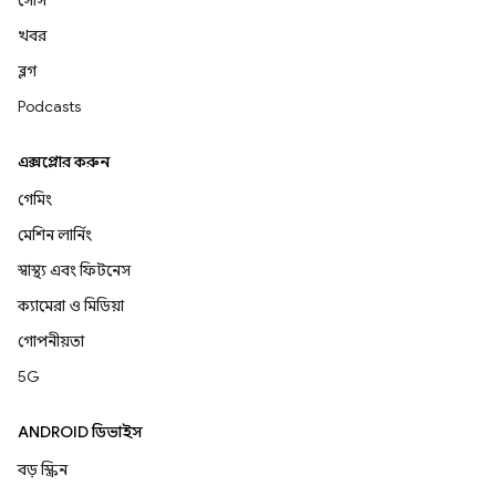
সোর্স
খবর
ব্লগ
Podcasts
এক্সপ্লোর করুন
গেমিং
মেশিন লার্নিং
স্বাস্থ্য এবং ফিটনেস
ক্যামেরা ও মিডিয়া
গোপনীয়তা
5G
ANDROID ডিভাইস
বড় স্ক্রিন