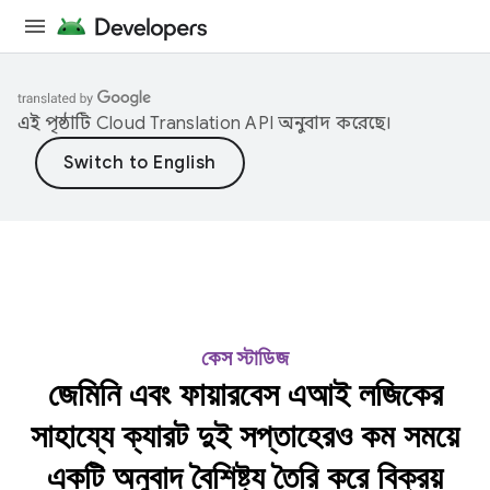
এই পৃষ্ঠাটি
Cloud Translation API
অনুবাদ করেছে।
কেস স্টাডিজ
জেমিনি এবং ফায়ারবেস এআই লজিকের
সাহায্যে ক্যারট দুই সপ্তাহেরও কম সময়ে
একটি অনুবাদ বৈশিষ্ট্য তৈরি করে বিক্রয়