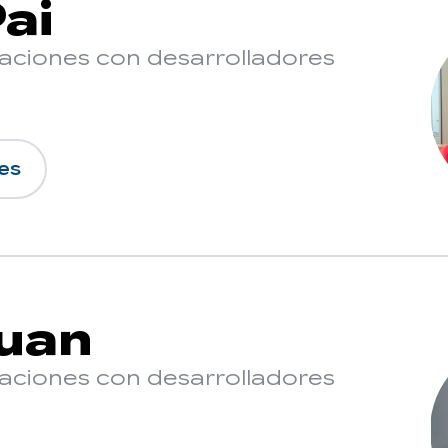
ai
laciones con desarrolladores
es
Yuan
laciones con desarrolladores