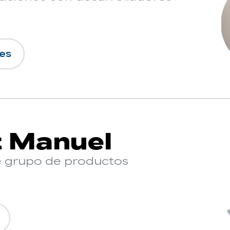
nes
 Manuel
 grupo de productos