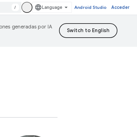
/
Android Studio
Acceder
ciones generadas por IA