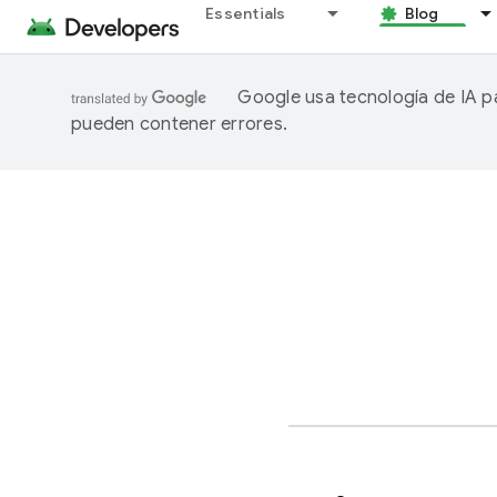
Essentials
Blog
Google usa tecnología de IA pa
pueden contener errores.