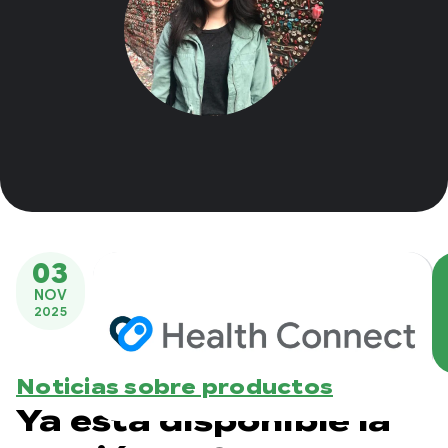
03
NOV
2025
Noticias sobre productos
Ya está disponible la