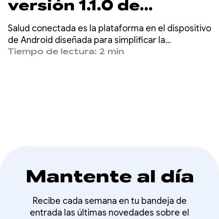
versión 1.1.0 de
Jetpack de Salud
Salud conectada es la plataforma en el dispositivo
conectada.
de Android diseñada para simplificar la
conectividad entre aplicaciones de salud y
Tiempo de lectura: 2 min
actividad física, lo que permite a los
desarrolladores crear experiencias más
completas con datos seguros y centralizados.
Mantente al día
Recibe cada semana en tu bandeja de
entrada las últimas novedades sobre el