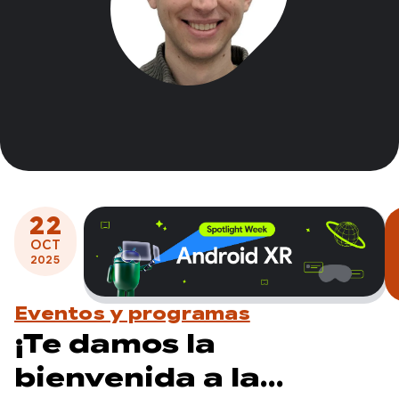
22
OCT
2025
Eventos y programas
¡Te damos la
bienvenida a la