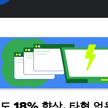
도 18% 향상, 타협 없