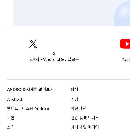
X
X에서 @AndroidDev 팔로우
You
ANDROID 자세히 알아보기
탐색
Android
게임
엔터프라이즈용 Android
머신러닝
보안
건강 및 피트니스
소스
카메라 및 미디어