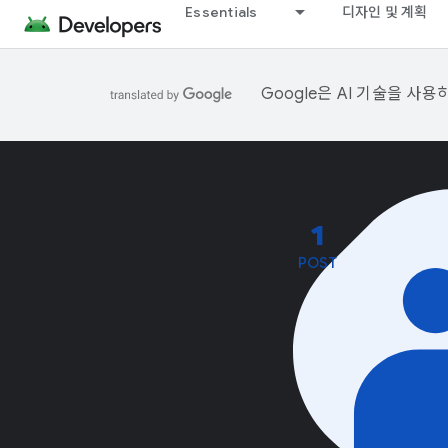
Essentials
디자인 및 계획
Google은 AI 기술을 사
1
POST