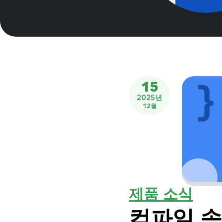
15
2025년
12월
제품 소식
컴파일 속