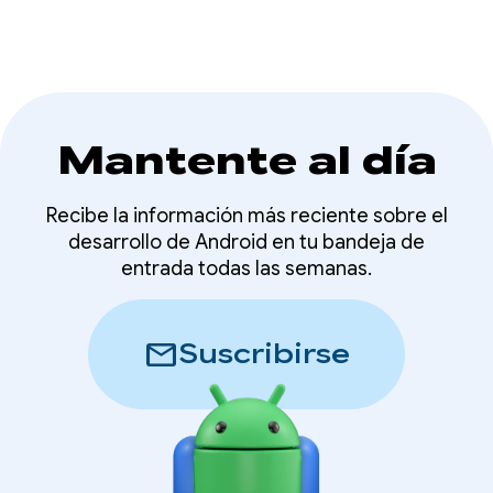
Mantente al día
Recibe la información más reciente sobre el
desarrollo de Android en tu bandeja de
entrada todas las semanas.
mail
Suscribirse