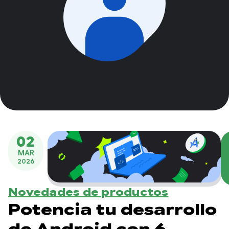
02
MAR
2026
Novedades de productos
Potencia tu desarrollo
de Android con 6