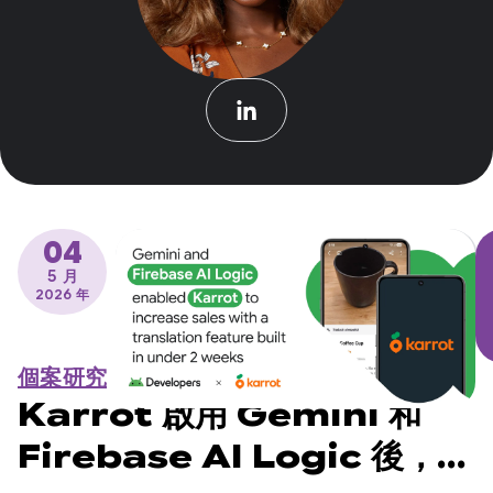
04
5 月
2026 年
個案研究
Karrot 啟用 Gemini 和
Firebase AI Logic 後，在