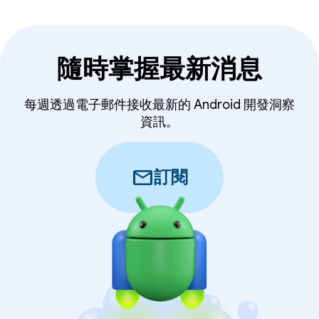
隨時掌握最新消息
每週透過電子郵件接收最新的 Android 開發洞察
資訊。
mail
訂閱