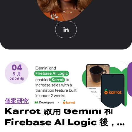
04
5 月
2026 年
個案研究
Karrot 啟用 Gemini 和
Firebase AI Logic 後，在