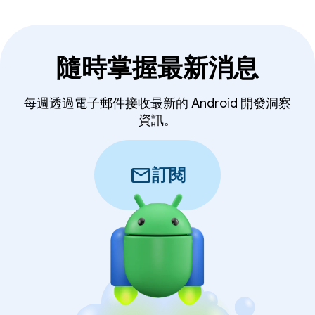
隨時掌握最新消息
每週透過電子郵件接收最新的 Android 開發洞察
資訊。
mail
訂閱