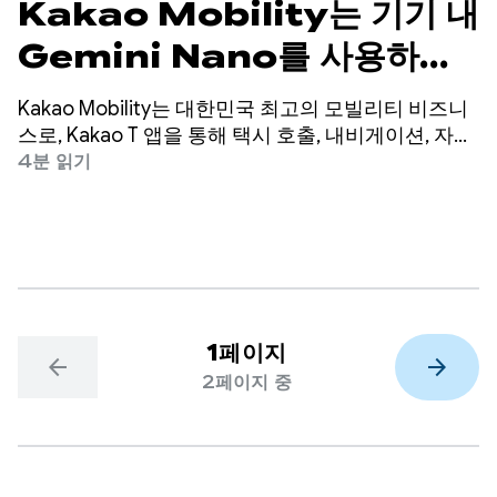
Kakao Mobility는 기기 내
Gemini Nano를 사용하여
비용을 절감하고 통화 전환율을
Kakao Mobility는 대한민국 최고의 모빌리티 비즈니
45% 높입니다.
스로, Kakao T 앱을 통해 택시 호출, 내비게이션, 자전
거 및 스쿠터 공유, 주차, 택배 등 다양한 교통 및 배송
4분 읽기
서비스를 제공합니다.
1페이지
arrow_back
arrow_forward
2페이지 중