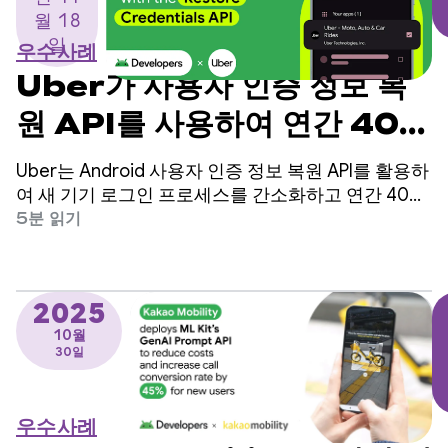
월 18
일
우수사례
Uber가 사용자 인증 정보 복
원 API를 사용하여 연간 400
만 건의 수동 로그인을 줄이는
Uber는 Android 사용자 인증 정보 복원 API를 활용하
방법
여 새 기기 로그인 프로세스를 간소화하고 연간 400
만 건의 수동 로그인을 줄여 사용자 유지율을 높였습
5분 읽기
니다.
2025
10월
30일
우수사례