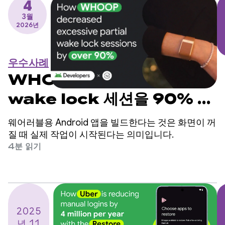
4
3월
2026년
우수사례
WHOOP이 과도한 부분
wake lock 세션을 90% 이
상 줄인 방법
웨어러블용 Android 앱을 빌드한다는 것은 화면이 꺼
질 때 실제 작업이 시작된다는 의미입니다.
4분 읽기
2025
년 11