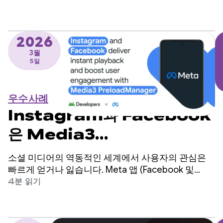
요한 중요한 영역으로 파악했지만 코드베이스를 크게
변경해야 할까 봐 걱정했습니다.
2026
3월
5일
우수사례
Instagram과 Facebook
은 Media3
PreloadManager를 사용
소셜 미디어의 역동적인 세계에서 사용자의 관심은
하여 즉시 재생을 제공하고 사
빠르게 얻거나 잃습니다. Meta 앱 (Facebook 및
Instagram)은 세계 최대의 소셜 플랫폼 중 하나이며
4분 읽기
용자 참여를 높입니다.
전 세계 수십억 명의 사용자에게 서비스를 제공합니
다.