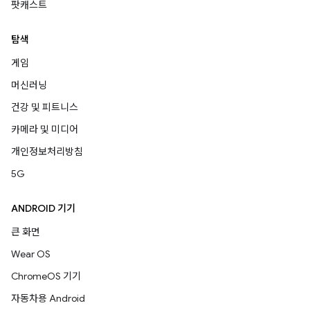
팟캐스트
탐색
게임
머신러닝
건강 및 피트니스
카메라 및 미디어
개인정보처리방침
5G
ANDROID 기기
큰 화면
Wear OS
ChromeOS 기기
자동차용 Android