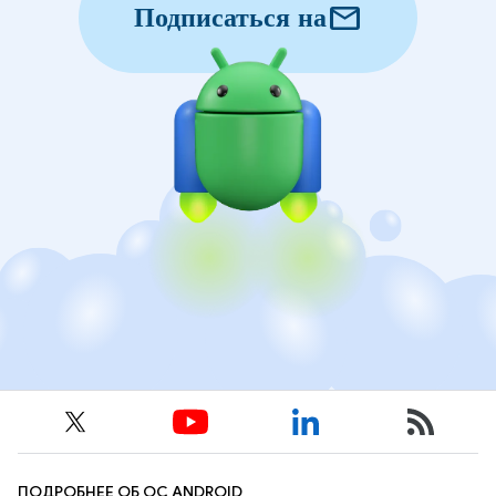
mail
Подписаться на
ПОДРОБНЕЕ ОБ ОС ANDROID