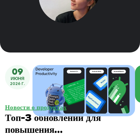
09
ИЮНЯ
2026 Г.
Новости о продуктах
Топ-3 обновлений для
повышения