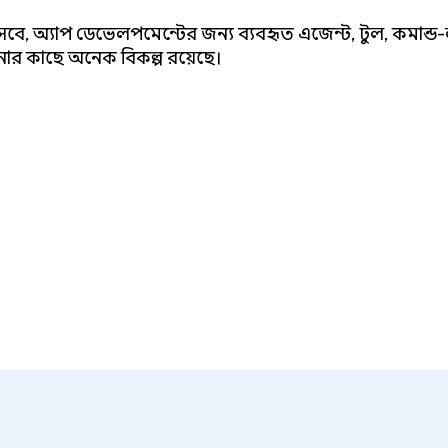
িসেবে, অ্যাপ ডেভেলপমেন্টের জন্য ব্যবহৃত এজেন্ট, টুল, কমান্ড
নার কাছে অনেক বিকল্প রয়েছে।