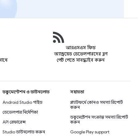
আরএসএস ফিড
অ্যান্ড্রয়েড ডেভেলপারদের ব্লগ
সাথে
পোস্ট পেতে সাবস্ক্রাইব করুন
ডকুমেন্টেশন ও ডাউনলোড
সহায়তা
Android Studio গাইড
প্ল্যাটফর্মে কোনও সমস্যা রিপোর্ট
করুন
ডেভেলপার নির্দেশিকা
ডকুমেন্টেশন সংক্রান্ত সমস্যা রিপোর্ট
API রেফারেন্স
করুন
Studio ডাউনলোড করুন
Google Play support