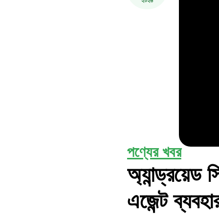
২০২৬
পণ্যের খবর
অ্যান্ড্রয়
এজেন্ট ব্যবহা