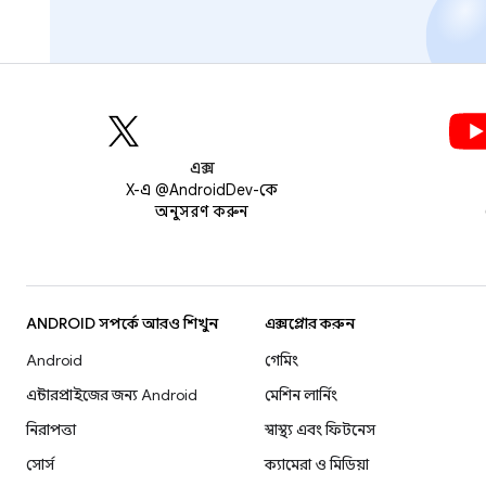
এক্স
X-এ @AndroidDev-কে
অনুসরণ করুন
ANDROID সম্পর্কে আরও শিখুন
এক্সপ্লোর করুন
Android
গেমিং
এন্টারপ্রাইজের জন্য Android
মেশিন লার্নিং
নিরাপত্তা
স্বাস্থ্য এবং ফিটনেস
সোর্স
ক্যামেরা ও মিডিয়া