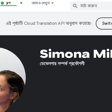
ব্লগ
আরও দেখুন
এই পৃষ্ঠাটি
Cloud Translation API
অনুবাদ করেছে।
Simona Mi
ডেভেলপার সম্পর্ক প্রকৌশলী