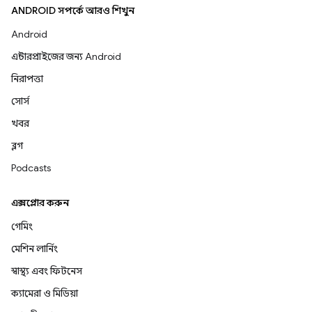
ANDROID সম্পর্কে আরও শিখুন
Android
এন্টারপ্রাইজের জন্য Android
নিরাপত্তা
সোর্স
খবর
ব্লগ
Podcasts
এক্সপ্লোর করুন
গেমিং
মেশিন লার্নিং
স্বাস্থ্য এবং ফিটনেস
ক্যামেরা ও মিডিয়া