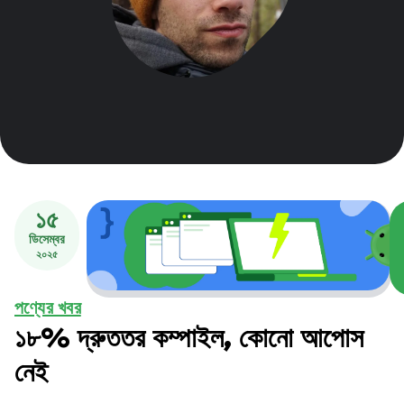
১৫
ডিসেম্বর
২০২৫
পণ্যের খবর
১৮% দ্রুততর কম্পাইল, কোনো আপোস
নেই