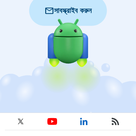
mail
সাবস্ক্রাইব করুন