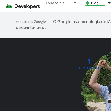
Essenciais
Blog
O Google usa tecnologia de IA
podem ter erros.
1
POSTAGEM