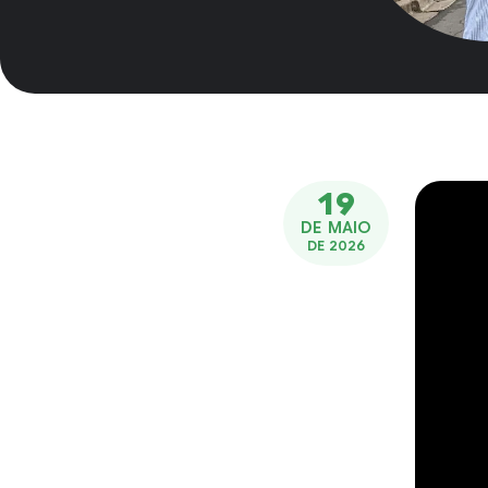
19
DE MAIO
DE 2026