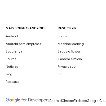
MAIS SOBRE O ANDROID
DESCOBRIR
Android
Jogos
Android para empresas
Machine learning
Segurança
Saúde e fitness
Source
Câmera e mídia
Notícias
Privacidade
Blog
5G
Podcasts
Android
Chrome
Firebase
Google Clou