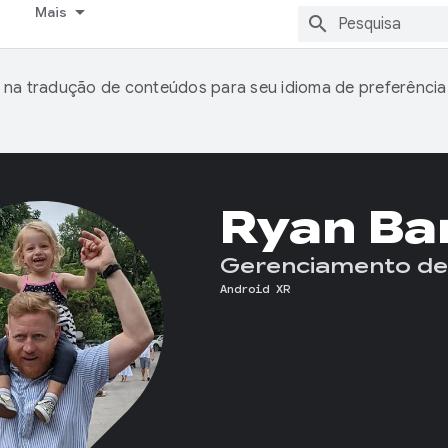
Mais
 na tradução de conteúdos para seu idioma de preferência
Ryan Ba
Gerenciamento de
Android XR