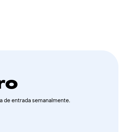
ro
ixa de entrada semanalmente.