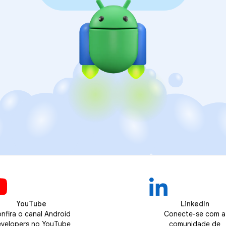
YouTube
LinkedIn
nfira o canal Android
Conecte-se com a
velopers no YouTube
comunidade de