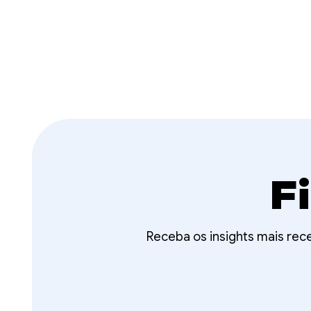
F
Receba os insights mais rec