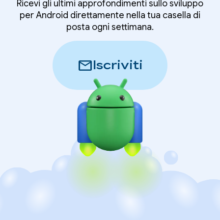
Ricevi gli ultimi approfondimenti sullo sviluppo
per Android direttamente nella tua casella di
posta ogni settimana.
mail
Iscriviti