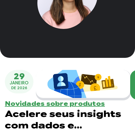
29
JANEIRO
DE 2026
Novidades sobre produtos
Acelere seus insights
com dados e