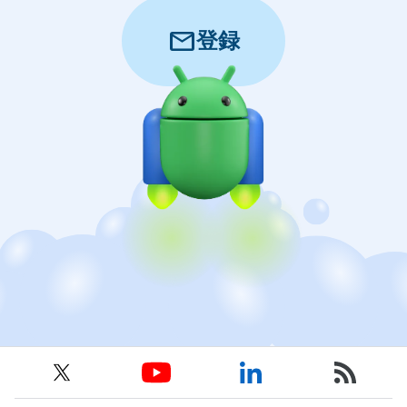
mail
登録