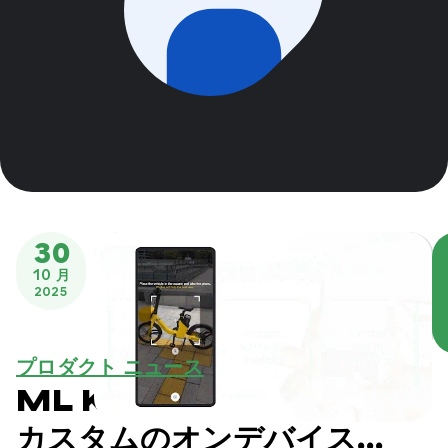
30
10 月
2025
プロダクト ニュース
ML Kit の Prompt API:
カスタムのオンデバイス