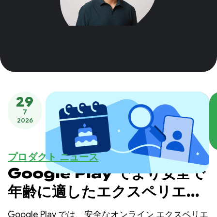
29
7
2026
プロダクト ニュース
Google Play でより安全で
年齢に適したエクスペリエン
スを提供
Google Play では、安全なオンライン エクスペリエ