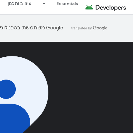
Essentials
עיצוב ותכנון
‫Google משתמשת בטכנולוגיית AI כדי לתרגם תוכן לשפה המועדפת עליך. בתרגומים כאלו עשויות להיות שגיאות.