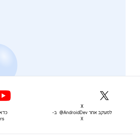
X
למעקב אחר ‎ @AndroidDev ב-
X
pers