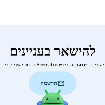
להישאר בעניינים
 טיפים עדכניים לפיתוח Android ישירות לאימייל כל שבוע?
mail
הרשמה