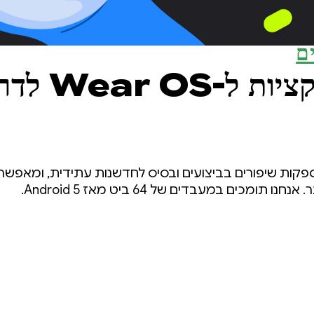
ם
הכנת אפליקציות 
רות 64 ביט מספקות שיפורים בביצועים ובסיס לחדשנות עתידית, ומ
תומכים במעבדים של 64 ביט מאז Android 5.