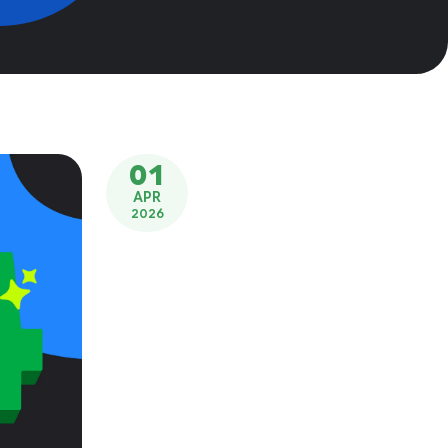
01
APR
2026