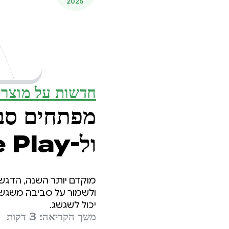
2025
חדשות על מוצרי
ול-Google Play, ביחד
ולשמור על סביבה משגשג
יכול לשגשג.
משך הקריאה: 3 דקות