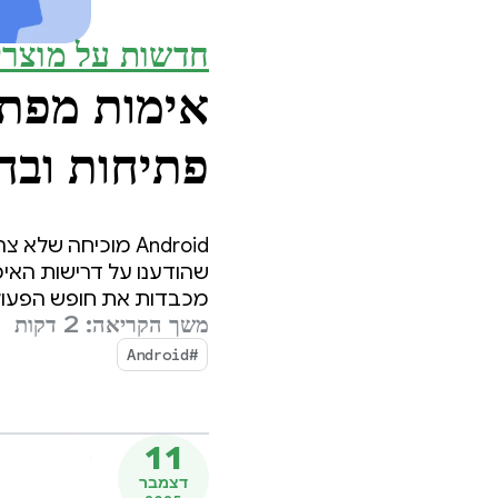
חדשות על מוצרי
פתיחות ובחי
‫Android מוכיחה 
שהודענו על דרישות האימ
מכבדות את חופש הפעול
משך הקריאה: 2 דקות
#Android
11
דצמבר