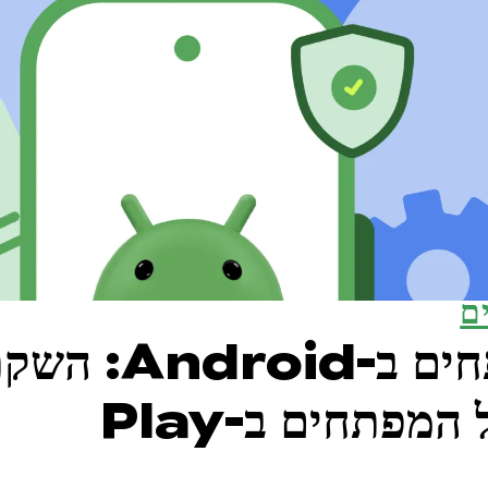
ם
אימות מפתחים ב-Android: 
התכונה לכל המפתחים ב-Play
Console וב-Android