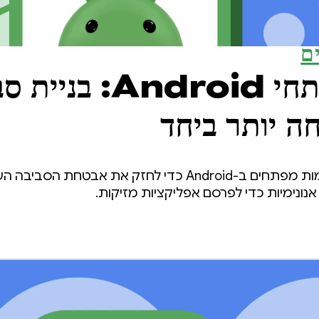
ם
אימות למפתחי Android: ב
ה יותר ביחד
בשנה שעברה השקנו אימות מפתחים ב-Android כדי לחזק את 
נונימיות כדי לפרסם אפליקציות מזיקות.