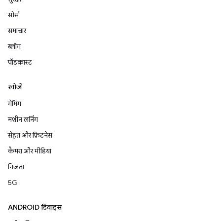
सोर्स
समाचार
ब्लॉग
पॉडकास्ट
खोजें
गेमिंग
मशीन लर्निंग
सेहत और फ़िटनेस
कैमरा और मीडिया
निजता
5G
ANDROID डिवाइस