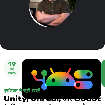
19
मई
2026
प्रॉडक्ट से जुड़ी खबरें
Unity, Unreal, और Godot