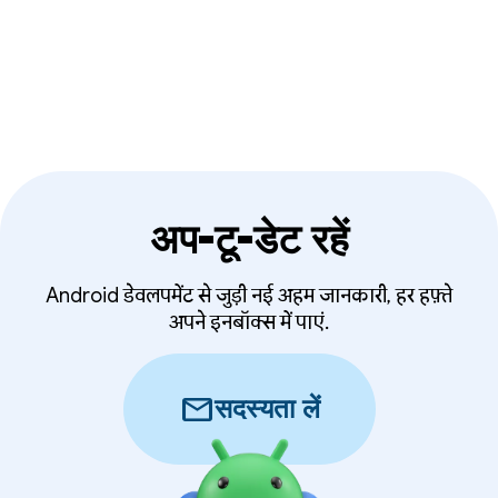
डिज़ाइन किया गया है कि आपको Android XR के लिए
ऐप्लिकेशन बनाने, उन्हें तैयार करने, और उनके बारे में जानने में
मदद मिल सके.
अप-टू-डेट रहें
Android डेवलपमेंट से जुड़ी नई अहम जानकारी, हर हफ़्ते
अपने इनबॉक्स में पाएं.
mail
सदस्यता लें