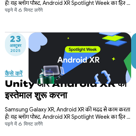
है! यह ब्लॉग पोस्ट, Android XR Spotlight Week का हिस्सा
है. इसमें हम आपको कई तरह के संसाधन उपलब्ध कराते हैं. जैसे,
पढ़ने में 6 मिनट लगेंगे
ब्लॉग पोस्ट, वीडियो, सैंपल कोड वगैरह. इन सभी को इस तरह से
डिज़ाइन किया गया है कि आपको Android XR के लिए
ऐप्लिकेशन बनाने, उन्हें तैयार करने, और उनके बारे में जानने में
23
मदद मिल सके.
अक्टूबर
2025
कैसे करें
Unity और Android XR का
इस्तेमाल शुरू करना
Samsung Galaxy XR, Android XR की मदद से काम करता
है! यह ब्लॉग पोस्ट, Android XR Spotlight Week का हिस्सा
है. इसमें हम आपको कई तरह के संसाधन उपलब्ध कराते हैं. जैसे,
पढ़ने में 6 मिनट लगेंगे
ब्लॉग पोस्ट, वीडियो, सैंपल कोड वगैरह. इन सभी को इस तरह से