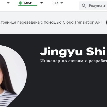
Блог
Ещё
страница переведена с помощью
Cloud Translation API
.
Jingyu Shi
Инженер по связям с разрабо