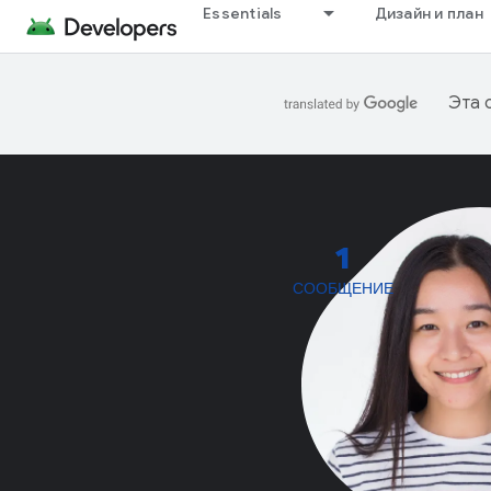
Essentials
Дизайн и план
Эта 
1
СООБЩЕНИЕ