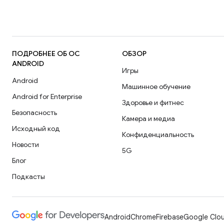
ПОДРОБНЕЕ ОБ ОС
ОБЗОР
ANDROID
Игры
Android
Машинное обучение
Android for Enterprise
Здоровье и фитнес
Безопасность
Камера и медиа
Исходный код
Конфиденциальность
Новости
5G
Блог
Подкасты
Android
Chrome
Firebase
Google Clou