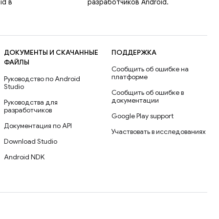
id в
разработчиков Android.
ДОКУМЕНТЫ И СКАЧАННЫЕ
ПОДДЕРЖКА
ФАЙЛЫ
Сообщить об ошибке на
платформе
Руководство по Android
Studio
Сообщить об ошибке в
документации
Руководства для
разработчиков
Google Play support
Документация по API
Участвовать в исследованиях
Download Studio
Android NDK