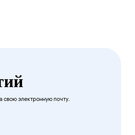
тий
а свою электронную почту.