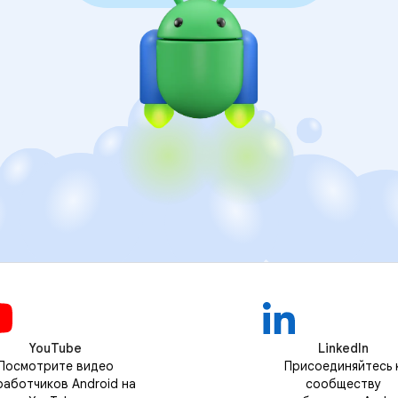
YouTube
LinkedIn
Посмотрите видео
Присоединяйтесь 
работчиков Android на
сообществу