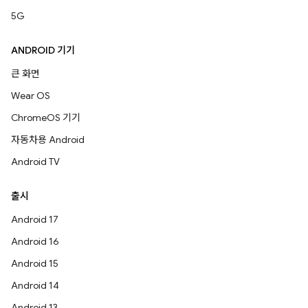
5G
ANDROID 기기
큰 화면
Wear OS
ChromeOS 기기
자동차용 Android
Android TV
출시
Android 17
Android 16
Android 15
Android 14
Android 13