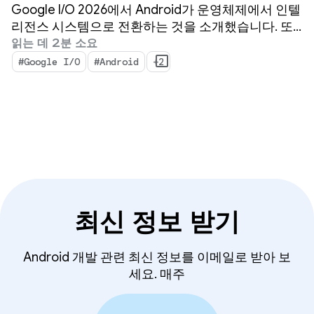
Android의 주요 AI 업데이
Google I/O 2026에서 Android가 운영체제에서 인텔
트
리전스 시스템으로 전환하는 것을 소개했습니다. 또
한 시스템을 사용하여 지능형 환경을 기본적으로 빌
읽는 데 2분 소요
드하고 Google의 AI 기능을 앱에 도입하는 방법을 시
#Google I/O
#Android
+2
연했습니다.
최신 정보 받기
Android 개발 관련 최신 정보를 이메일로 받아 보
세요. 매주