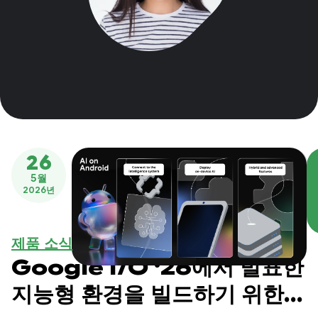
26
5월
2026년
제품 소식
Google I/O ‘26에서 발표한
지능형 환경을 빌드하기 위한