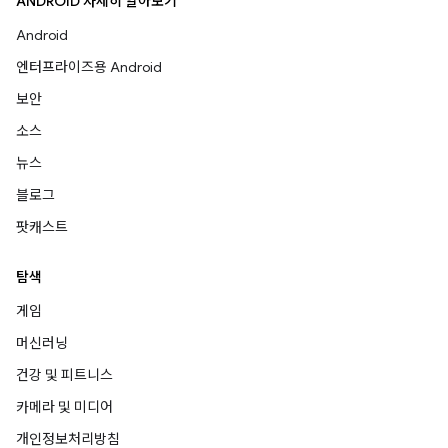
ANDROID 자세히 알아보기
Android
엔터프라이즈용 Android
보안
소스
뉴스
블로그
팟캐스트
탐색
게임
머신러닝
건강 및 피트니스
카메라 및 미디어
개인정보처리방침