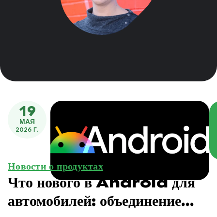
19
МАЯ
2026 Г.
Новости о продуктах
Что нового в Android для
автомобилей: объединение