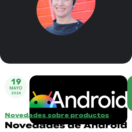
19
MAYO
2026
Novedades sobre productos
Novedades de Android