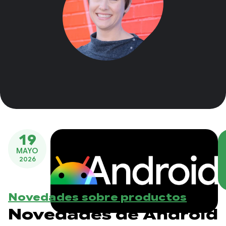
19
MAYO
2026
Novedades sobre productos
Novedades de Android